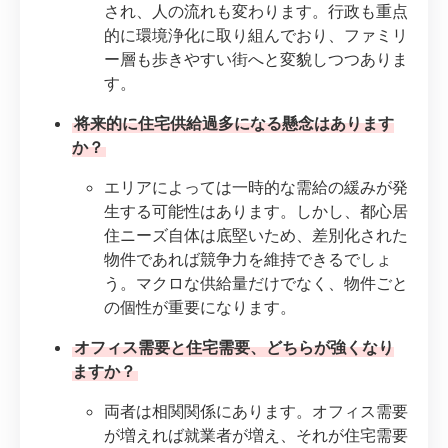
され、人の流れも変わります。行政も重点
的に環境浄化に取り組んでおり、ファミリ
ー層も歩きやすい街へと変貌しつつありま
す。
将来的に住宅供給過多になる懸念はあります
か？
エリアによっては一時的な需給の緩みが発
生する可能性はあります。しかし、都心居
住ニーズ自体は底堅いため、差別化された
物件であれば競争力を維持できるでしょ
う。マクロな供給量だけでなく、物件ごと
の個性が重要になります。
オフィス需要と住宅需要、どちらが強くなり
ますか？
両者は相関関係にあります。オフィス需要
が増えれば就業者が増え、それが住宅需要