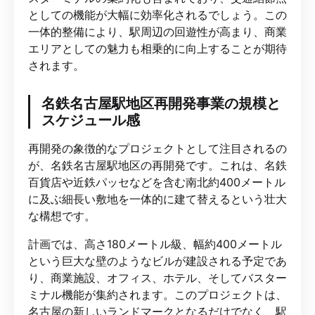
としての機能が大幅に効率化されるでしょう。この
一体的整備により、駅周辺の回遊性が高まり、商業
エリアとしての魅力も相乗的に向上することが期待
されます。
名鉄名古屋駅地区再開発事業の規模と
スケジュール感
再開発の象徴的なプロジェクトとして注目されるの
が、名鉄名古屋駅地区の再開発です。これは、名鉄
百貨店や近鉄パッセなどを含む南北約400メートル
に及ぶ細長い敷地を一体的に建て替えるという壮大
な構想です。
計画では、高さ180メートル級、幅約400メートル
という巨大な壁のようなビルが建設される予定であ
り、商業施設、オフィス、ホテル、そしてバスター
ミナル機能が集約されます。このプロジェクトは、
名古屋の新しいランドマークとなるだけでなく、駅