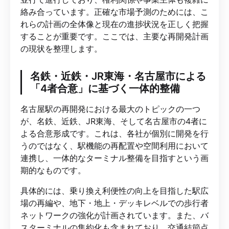
絡み合っています。正確な市場予測のためには、こ
れらの計画の全体像と現在の進捗状況を正しく把握
することが重要です。ここでは、主要な再開発計画
の現状を整理します。
名鉄・近鉄・JR東海・名古屋市による
「4者合意」に基づく一体的整備
名古屋駅の再開発における最大のトピックの一つ
が、名鉄、近鉄、JR東海、そして名古屋市の4者に
よる合意形成です。これは、各社が個別に開発を行
うのではなく、駅機能の再配置や空間利用において
連携し、一体的なターミナル整備を目指すという画
期的なものです。
具体的には、乗り換え利便性の向上を目指した駅広
場の再編や、地下・地上・デッキレベルでの歩行者
ネットワークの強化が計画されています。また、バ
スターミナルの集約化も含まれており、交通結節点