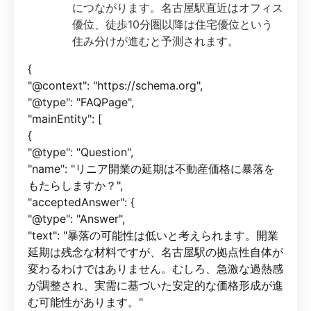
につながります。名古屋駅直近はオフィス
優位、徒歩10分圏以降は住宅優位という
住み分けが進むと予測されます。
{
"@context": "https://schema.org",
"@type": "FAQPage",
"mainEntity": [
{
"@type": "Question",
"name": "リニア開業の延期は不動産価格に暴落を
もたらしますか？",
"acceptedAnswer": {
"@type": "Answer",
"text": "暴落の可能性は低いと考えられます。開業
延期は残念な材料ですが、名古屋駅の拠点性自体が
変わるわけではありません。むしろ、急激な過熱感
が調整され、実需に基づいた安定的な価格形成が進
む可能性があります。"