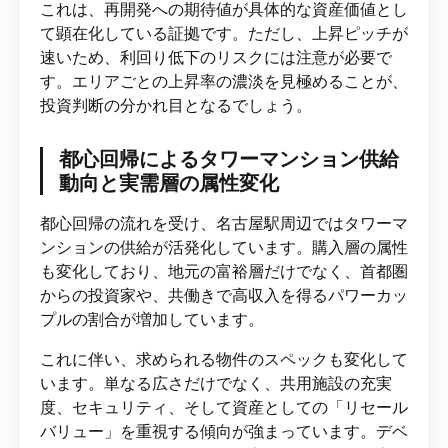
これは、再開発への期待値が具体的な資産価値とし
て顕在化している証拠です。ただし、上昇ピッチが
速いため、利回り低下のリスクには注意が必要で
す。エリアごとの上昇率の濃淡を見極めることが、
投資判断の分かれ目となるでしょう。
都心回帰によるタワーマンション供給
動向と実需層の属性変化
都心回帰の流れを受け、名古屋駅周辺ではタワーマ
ンションの供給が活発化しています。購入層の属性
も変化しており、地元の富裕層だけでなく、首都圏
からの投資家や、共働きで高収入を得るパワーカッ
プルの割合が増加しています。
これに伴い、求められる物件のスペックも変化して
います。単なる広さだけでなく、共用施設の充実
度、セキュリティ、そして資産としての「リセール
バリュー」を重視する傾向が強まっています。デベ