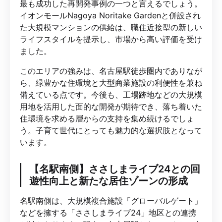
最も成功した再開発事例の一つと言えるでしょう。
イオンモールNagoya Noritake Gardenと併設され
た大規模マンションの供給は、職住近接型の新しい
ライフスタイルを提示し、市場から高い評価を受け
ました。
このエリアの強みは、名古屋駅徒歩圏内でありなが
ら、緑豊かな住環境と大型商業施設の利便性を兼ね
備えている点です。今後も、工場跡地などの大規模
用地を活用した面的な開発が期待でき、落ち着いた
住環境を求める層からの支持を集め続けるでしょ
う。子育て世代にとっても魅力的な選択肢となって
います。
【名駅南側】ささしまライブ24との回
遊性向上と新たな居住ゾーンの形成
名駅南側は、大規模複合施設「グローバルゲート」
などを擁する「ささしまライブ24」地区との連携