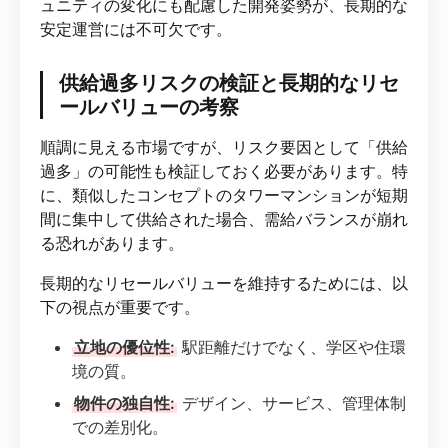
ュニティの変化にも配慮した開発姿勢が、長期的な
安定運営には不可欠です。
供給過多リスクの検証と長期的なリセ
ールバリューの考察
順調に見える市場ですが、リスク要因として「供給
過多」の可能性も検証しておく必要があります。特
に、類似したコンセプトのタワーマンションが短期
間に集中して供給された場合、需給バランスが崩れ
る恐れがあります。
長期的なリセールバリューを維持するためには、以
下の視点が重要です。
立地の優位性:
駅距離だけでなく、学区や住環
境の質。
物件の独自性:
デザイン、サービス、管理体制
での差別化。