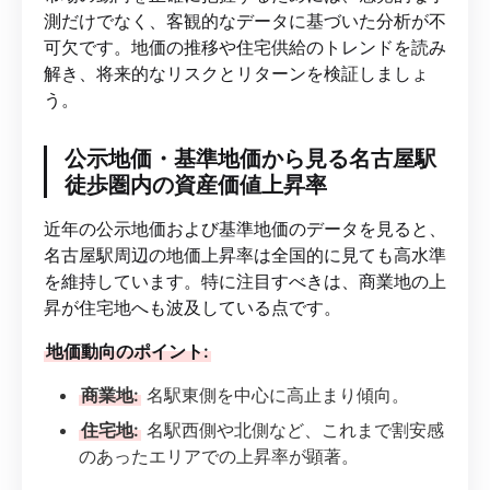
測だけでなく、客観的なデータに基づいた分析が不
可欠です。地価の推移や住宅供給のトレンドを読み
解き、将来的なリスクとリターンを検証しましょ
う。
公示地価・基準地価から見る名古屋駅
徒歩圏内の資産価値上昇率
近年の公示地価および基準地価のデータを見ると、
名古屋駅周辺の地価上昇率は全国的に見ても高水準
を維持しています。特に注目すべきは、商業地の上
昇が住宅地へも波及している点です。
地価動向のポイント:
商業地:
名駅東側を中心に高止まり傾向。
住宅地:
名駅西側や北側など、これまで割安感
のあったエリアでの上昇率が顕著。