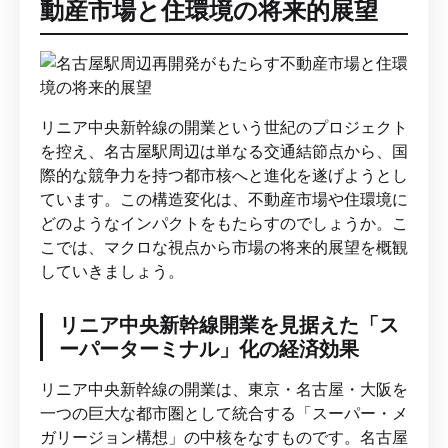
動産市場と住環境の将来的展望
リニア中央新幹線の開業という世紀のプロジェクト
を控え、名古屋駅周辺は単なる交通結節点から、国
際的な競争力を持つ都市核へと進化を遂げようとし
ています。この構造変化は、不動産市場や住環境に
どのようなインパクトをもたらすのでしょうか。こ
こでは、マクロな視点から市場の将来的展望を概観
していきましょう。
リニア中央新幹線開業を見据えた「ス
ーパーターミナル」化の経済効果
リニア中央新幹線の開業は、東京・名古屋・大阪を
一つの巨大な都市圏として統合する「スーパー・メ
ガリージョン構想」の中核をなすものです。名古屋