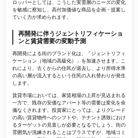
ロッパーとしては、こうした実需層のニーズの変化
を敏感に察知し、高付加価値な商品を企画・提案し
ていく力が求められます。
再開発に伴うジェントリフィケーショ
ンと賃貸需要の変動予測
再開発による街のブランド化は、「ジェントリフィ
ケーション（地域の高級化）」を加速させます。こ
れにより、古くからの住民が退去し、より所得水準
の高い層が流入するという住民の入れ替わりが発生
します。
賃貸市場においては、家賃相場の上昇が見込まれる
一方で、既存の安価なアパート等の需要は変化を余
儀なくされます。投資家にとっては、よりグレード
の高い賃貸物件へのシフトや、テナント誘致におけ
るターゲットの見直しが必要となるでしょう。街の
雰囲気が洗練されることはプラスですが、地域コミ