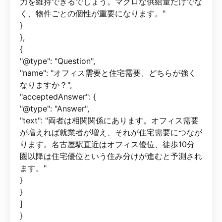
力を維持できるでしょう。マクロな供給量だけでな
く、物件ごとの個性が重要になります。"
}
},
{
"@type": "Question",
"name": "オフィス需要と住宅需要、どちらが強く
なりますか？",
"acceptedAnswer": {
"@type": "Answer",
"text": "両者は相関関係にあります。オフィス需要
が増えれば就業者が増え、それが住宅需要につなが
ります。名古屋駅直近はオフィス優位、徒歩10分
圏以降は住宅優位という住み分けが進むと予測され
ます。"
}
}
]
}