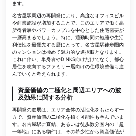
ます。
名古屋駅周辺の再開発により、高度なオフィスビル
や商業施設が増加することで、このエリアで働く高
所得者層やパワーカップルを中心とした住宅需要が
一層高まるでしょう。特に、通勤時間の短縮や生活
利便性を最優先する層にとって、名古屋駅徒歩圏内
のマンションは極めて魅力的な選択肢となります。
これに伴い、単身者やDINKS向けだけでなく、都心
居住を志向するファミリー層向けの住環境整備も進
んでいくと考えられます。
資産価値の二極化と周辺エリアへの波
及効果に関する分析
再開発の進展は、エリア全体の活性化をもたらす一
方で、資産価値の二極化を招く可能性も孕んでいま
す。名古屋駅に直結、あるいは徒歩数分圏内の「超
一等地」にある物件は、その希少性から資産価値が