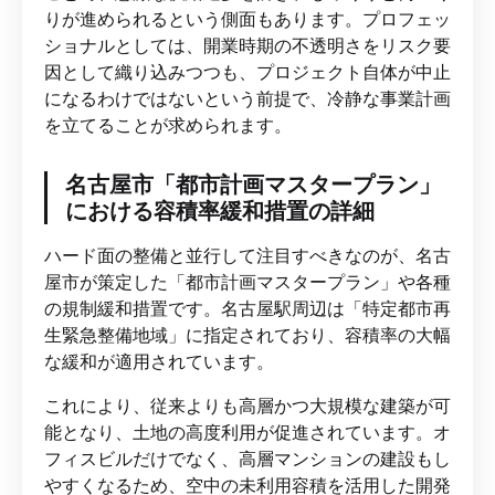
りが進められるという側面もあります。プロフェッ
ショナルとしては、開業時期の不透明さをリスク要
因として織り込みつつも、プロジェクト自体が中止
になるわけではないという前提で、冷静な事業計画
を立てることが求められます。
名古屋市「都市計画マスタープラン」
における容積率緩和措置の詳細
ハード面の整備と並行して注目すべきなのが、名古
屋市が策定した「都市計画マスタープラン」や各種
の規制緩和措置です。名古屋駅周辺は「特定都市再
生緊急整備地域」に指定されており、容積率の大幅
な緩和が適用されています。
これにより、従来よりも高層かつ大規模な建築が可
能となり、土地の高度利用が促進されています。オ
フィスビルだけでなく、高層マンションの建設もし
やすくなるため、空中の未利用容積を活用した開発