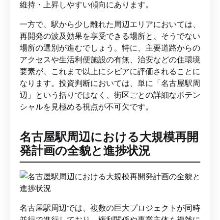
維持・上昇しやすい傾向にあります。
一方で、駅から少し離れた周辺エリアにおいては、
再開発の波及効果を享受できる場所と、そうでない
場所の選別が進むでしょう。特に、主要道路からの
アクセスや生活利便施設の有無、治安などの住環境
要素が、これまで以上にシビアに評価されることに
なります。投資判断においては、単に「名古屋駅周
辺」という括りではなく、街区ごとの詳細なポテン
シャルを見極める視点が不可欠です。
名古屋駅周辺における大規模再開
発計画の全貌と進捗状況
名古屋駅周辺では、複数の巨大プロジェクトが同時
並行で進行しており、権利関係や事業主体も複雑に