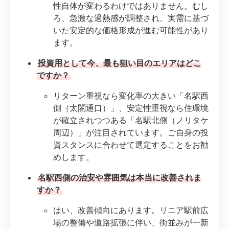
性自体が変わるわけではありません。むし
ろ、急激な過熱感が調整され、実需に基づ
いた安定的な価格形成が進む可能性があり
ます。
投資用として今、最も狙い目のエリアはどこ
ですか？
リターン重視なら変化率の大きい「名駅西
側（太閤通口）」、安定性重視なら住環境
が確立されつつある「名駅北側（ノリタケ
周辺）」が注目されています。ご自身の投
資スタンスに合わせて選定することをお勧
めします。
名駅西側の治安や雰囲気は本当に改善されま
すか？
はい、改善傾向にあります。リニア駅前広
場の整備や道路拡張に伴い、街並みが一新