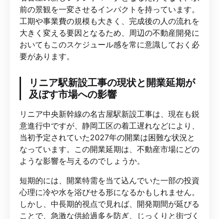
前の景観を一変させるインパクトを持っています。
工期や事業費の規模も大きく、完成後の人の流れを
大きく変える要因となるため、周辺の不動産開発に
おいてもこのスケジュール感を常に意識しておく必
要があります。
リニア駅新設工事の現状と開業延期が
及ぼす市場への影響
リニア中央新幹線の名古屋駅新設工事は、現在も鋭
意進行中ですが、静岡工区の着工遅れなどにより、
当初予定されていた2027年の開業は困難な状況と
なっています。この開業延期は、不動産市場にどの
ような影響を与えるのでしょうか。
短期的には、開業特需を当て込んでいた一部の投資
心理に冷や水を浴びせる形になるかもしれません。
しかし、中長期的視点で見れば、開発期間が延びる
ことで、急激な供給過多を防ぎ、じっくりと街づく