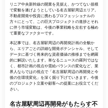
リニア中央新幹線の開業を見据え、かつてない規模
で変貌を遂げようとしている名古屋駅周辺エリア。
不動産開発や投資に携わるプロフェッショナルの
方々にとって、この巨大プロジェクトの進捗とそれ
に伴う市場変動は、今後の事業戦略を左右する極め
て重要なファクターです。
本記事では、名古屋駅周辺の再開発計画の全貌か
ら、エリアごとの詳細な開発ポテンシャル、そして
データに基づく将来的な資産価値の推移までを網羅
的に解説いたします。単なるニュースの羅列ではな
く、都市計画の視点や需給バランスの変化など、業
界人ならではの視点で「名古屋駅周辺の再開発と今
後の住環境変化」を深く掘り下げていきます。今後
のプロジェクト立案や顧客への提案にお役立てくだ
さい。
名古屋駅周辺再開発がもたらす不