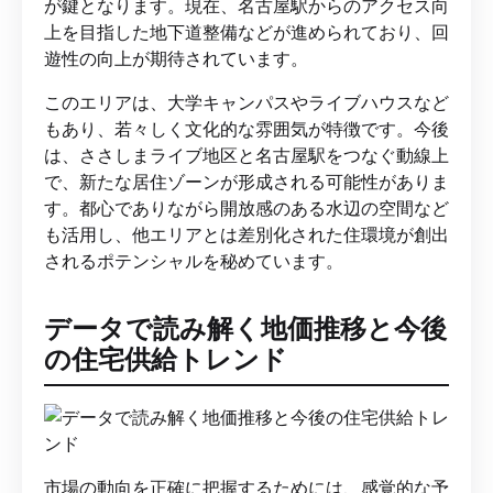
が鍵となります。現在、名古屋駅からのアクセス向
上を目指した地下道整備などが進められており、回
遊性の向上が期待されています。
このエリアは、大学キャンパスやライブハウスなど
もあり、若々しく文化的な雰囲気が特徴です。今後
は、ささしまライブ地区と名古屋駅をつなぐ動線上
で、新たな居住ゾーンが形成される可能性がありま
す。都心でありながら開放感のある水辺の空間など
も活用し、他エリアとは差別化された住環境が創出
されるポテンシャルを秘めています。
データで読み解く地価推移と今後
の住宅供給トレンド
市場の動向を正確に把握するためには、感覚的な予