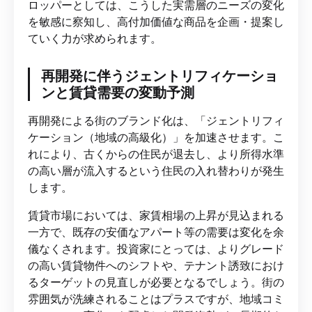
ロッパーとしては、こうした実需層のニーズの変化
を敏感に察知し、高付加価値な商品を企画・提案し
ていく力が求められます。
再開発に伴うジェントリフィケーショ
ンと賃貸需要の変動予測
再開発による街のブランド化は、「ジェントリフィ
ケーション（地域の高級化）」を加速させます。こ
れにより、古くからの住民が退去し、より所得水準
の高い層が流入するという住民の入れ替わりが発生
します。
賃貸市場においては、家賃相場の上昇が見込まれる
一方で、既存の安価なアパート等の需要は変化を余
儀なくされます。投資家にとっては、よりグレード
の高い賃貸物件へのシフトや、テナント誘致におけ
るターゲットの見直しが必要となるでしょう。街の
雰囲気が洗練されることはプラスですが、地域コミ