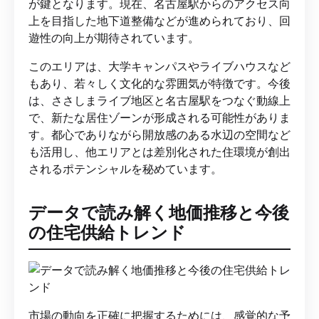
が鍵となります。現在、名古屋駅からのアクセス向
上を目指した地下道整備などが進められており、回
遊性の向上が期待されています。
このエリアは、大学キャンパスやライブハウスなど
もあり、若々しく文化的な雰囲気が特徴です。今後
は、ささしまライブ地区と名古屋駅をつなぐ動線上
で、新たな居住ゾーンが形成される可能性がありま
す。都心でありながら開放感のある水辺の空間など
も活用し、他エリアとは差別化された住環境が創出
されるポテンシャルを秘めています。
データで読み解く地価推移と今後
の住宅供給トレンド
市場の動向を正確に把握するためには、感覚的な予