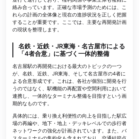
絡み合っています。正確な市場予測のためには、こ
れらの計画の全体像と現在の進捗状況を正しく把握
することが重要です。ここでは、主要な再開発計画
の現状を整理します。
名鉄・近鉄・JR東海・名古屋市による
「4者合意」に基づく一体的整備
名古屋駅の再開発における最大のトピックの一つ
が、名鉄、近鉄、JR東海、そして名古屋市の4者に
よる合意形成です。これは、各社が個別に開発を行
うのではなく、駅機能の再配置や空間利用において
連携し、一体的なターミナル整備を目指すという画
期的なものです。
具体的には、乗り換え利便性の向上を目指した駅広
場の再編や、地下・地上・デッキレベルでの歩行者
ネットワークの強化が計画されています。また、バ
スターミナルの集約化も含まれており、交通結節点