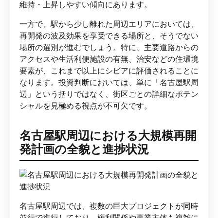
維持・上昇しやすい傾向にあります。
一方で、駅から少し離れた周辺エリアにおいては、
再開発の波及効果を享受できる場所と、そうでない
場所の選別が進むでしょう。特に、主要道路からの
アクセスや生活利便施設の有無、治安などの住環境
要素が、これまで以上にシビアに評価されることに
なります。投資判断においては、単に「名古屋駅周
辺」という括りではなく、街区ごとの詳細なポテン
シャルを見極める視点が不可欠です。
名古屋駅周辺における大規模再開
発計画の全貌と進捗状況
名古屋駅周辺では、複数の巨大プロジェクトが同時
並行で進行しており、権利関係や事業主体も複雑に