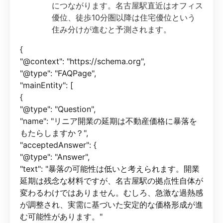
につながります。名古屋駅直近はオフィス
優位、徒歩10分圏以降は住宅優位という
住み分けが進むと予測されます。
{
"@context": "https://schema.org",
"@type": "FAQPage",
"mainEntity": [
{
"@type": "Question",
"name": "リニア開業の延期は不動産価格に暴落を
もたらしますか？",
"acceptedAnswer": {
"@type": "Answer",
"text": "暴落の可能性は低いと考えられます。開業
延期は残念な材料ですが、名古屋駅の拠点性自体が
変わるわけではありません。むしろ、急激な過熱感
が調整され、実需に基づいた安定的な価格形成が進
む可能性があります。"