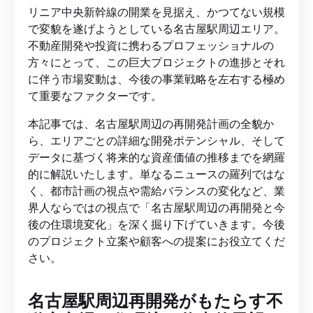
リニア中央新幹線の開業を見据え、かつてない規模
で変貌を遂げようとしている名古屋駅周辺エリア。
不動産開発や投資に携わるプロフェッショナルの
方々にとって、この巨大プロジェクトの進捗とそれ
に伴う市場変動は、今後の事業戦略を左右する極め
て重要なファクターです。
本記事では、名古屋駅周辺の再開発計画の全貌か
ら、エリアごとの詳細な開発ポテンシャル、そして
データに基づく将来的な資産価値の推移までを網羅
的に解説いたします。単なるニュースの羅列ではな
く、都市計画の視点や需給バランスの変化など、業
界人ならではの視点で「名古屋駅周辺の再開発と今
後の住環境変化」を深く掘り下げていきます。今後
のプロジェクト立案や顧客への提案にお役立てくだ
さい。
名古屋駅周辺再開発がもたらす不