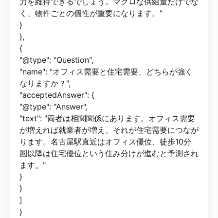
力を維持できるでしょう。マクロな供給量だけでな
く、物件ごとの個性が重要になります。"
}
},
{
"@type": "Question",
"name": "オフィス需要と住宅需要、どちらが強く
なりますか？",
"acceptedAnswer": {
"@type": "Answer",
"text": "両者は相関関係にあります。オフィス需要
が増えれば就業者が増え、それが住宅需要につなが
ります。名古屋駅直近はオフィス優位、徒歩10分
圏以降は住宅優位という住み分けが進むと予測され
ます。"
}
}
]
}