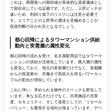
これは、再開発への期待値が具体的な資産価値とし
て顕在化している証拠です。ただし、上昇ピッチが
速いため、利回り低下のリスクには注意が必要で
す。エリアごとの上昇率の濃淡を見極めることが、
投資判断の分かれ目となるでしょう。
都心回帰によるタワーマンション供給
動向と実需層の属性変化
都心回帰の流れを受け、名古屋駅周辺ではタワーマ
ンションの供給が活発化しています。購入層の属性
も変化しており、地元の富裕層だけでなく、首都圏
からの投資家や、共働きで高収入を得るパワーカッ
プルの割合が増加しています。
これに伴い、求められる物件のスペックも変化して
います。単なる広さだけでなく、共用施設の充実
度、セキュリティ、そして資産としての「リセール
バリュー」を重視する傾向が強まっています。デベ