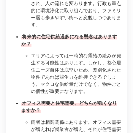
され、人の流れも変わります。行政も重点
的に環境浄化に取り組んでおり、ファミリ
ー層も歩きやすい街へと変貌しつつありま
す。
将来的に住宅供給過多になる懸念はあります
か？
エリアによっては一時的な需給の緩みが発
生する可能性はあります。しかし、都心居
住ニーズ自体は底堅いため、差別化された
物件であれば競争力を維持できるでしょ
う。マクロな供給量だけでなく、物件ごと
の個性が重要になります。
オフィス需要と住宅需要、どちらが強くなり
ますか？
両者は相関関係にあります。オフィス需要
が増えれば就業者が増え、それが住宅需要