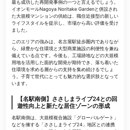
最も成功した再開発事例の一つと言えるでしょう。
イオンモールNagoya Noritake Gardenと併設され
た大規模マンションの供給は、職住近接型の新しい
ライフスタイルを提示し、市場から高い評価を受け
ました。
このエリアの強みは、名古屋駅徒歩圏内でありなが
ら、緑豊かな住環境と大型商業施設の利便性を兼ね
備えている点です。今後も、工場跡地などの大規模
用地を活用した面的な開発が期待でき、落ち着いた
住環境を求める層からの支持を集め続けるでしょ
う。子育て世代にとっても魅力的な選択肢となって
います。
【名駅南側】ささしまライブ24との回
遊性向上と新たな居住ゾーンの形成
名駅南側は、大規模複合施設「グローバルゲート」
などを擁する「ささしまライブ24」地区との連携