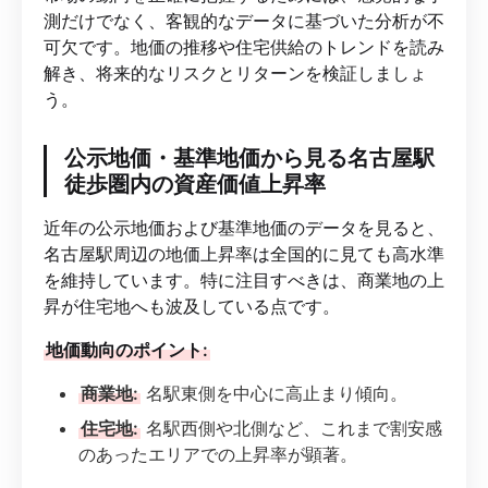
測だけでなく、客観的なデータに基づいた分析が不
可欠です。地価の推移や住宅供給のトレンドを読み
解き、将来的なリスクとリターンを検証しましょ
う。
公示地価・基準地価から見る名古屋駅
徒歩圏内の資産価値上昇率
近年の公示地価および基準地価のデータを見ると、
名古屋駅周辺の地価上昇率は全国的に見ても高水準
を維持しています。特に注目すべきは、商業地の上
昇が住宅地へも波及している点です。
地価動向のポイント:
商業地:
名駅東側を中心に高止まり傾向。
住宅地:
名駅西側や北側など、これまで割安感
のあったエリアでの上昇率が顕著。