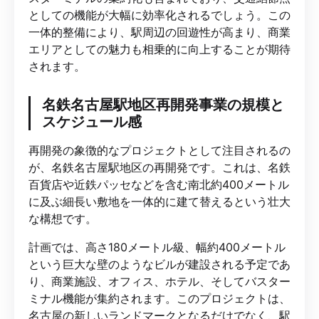
としての機能が大幅に効率化されるでしょう。この
一体的整備により、駅周辺の回遊性が高まり、商業
エリアとしての魅力も相乗的に向上することが期待
されます。
名鉄名古屋駅地区再開発事業の規模と
スケジュール感
再開発の象徴的なプロジェクトとして注目されるの
が、名鉄名古屋駅地区の再開発です。これは、名鉄
百貨店や近鉄パッセなどを含む南北約400メートル
に及ぶ細長い敷地を一体的に建て替えるという壮大
な構想です。
計画では、高さ180メートル級、幅約400メートル
という巨大な壁のようなビルが建設される予定であ
り、商業施設、オフィス、ホテル、そしてバスター
ミナル機能が集約されます。このプロジェクトは、
名古屋の新しいランドマークとなるだけでなく、駅