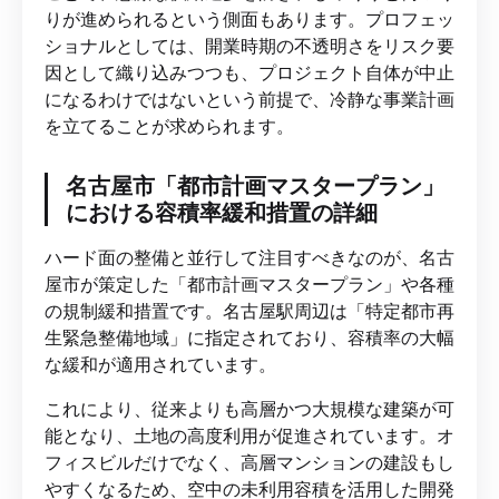
りが進められるという側面もあります。プロフェッ
ショナルとしては、開業時期の不透明さをリスク要
因として織り込みつつも、プロジェクト自体が中止
になるわけではないという前提で、冷静な事業計画
を立てることが求められます。
名古屋市「都市計画マスタープラン」
における容積率緩和措置の詳細
ハード面の整備と並行して注目すべきなのが、名古
屋市が策定した「都市計画マスタープラン」や各種
の規制緩和措置です。名古屋駅周辺は「特定都市再
生緊急整備地域」に指定されており、容積率の大幅
な緩和が適用されています。
これにより、従来よりも高層かつ大規模な建築が可
能となり、土地の高度利用が促進されています。オ
フィスビルだけでなく、高層マンションの建設もし
やすくなるため、空中の未利用容積を活用した開発