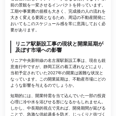
前の景観を一変させるインパクトを持っています。
工期や事業費の規模も大きく、完成後の人の流れを
大きく変える要因となるため、周辺の不動産開発に
おいてもこのスケジュール感を常に意識しておく必
要があります。
リニア駅新設工事の現状と開業延期が
及ぼす市場への影響
リニア中央新幹線の名古屋駅新設工事は、現在も鋭
意進行中ですが、静岡工区の着工遅れなどにより、
当初予定されていた2027年の開業は困難な状況と
なっています。この開業延期は、不動産市場にどの
ような影響を与えるのでしょうか。
短期的には、開業特需を当て込んでいた一部の投資
心理に冷や水を浴びせる形になるかもしれません。
しかし、中長期的視点で見れば、開発期間が延びる
ことで、急激な供給過多を防ぎ、じっくりと街づく