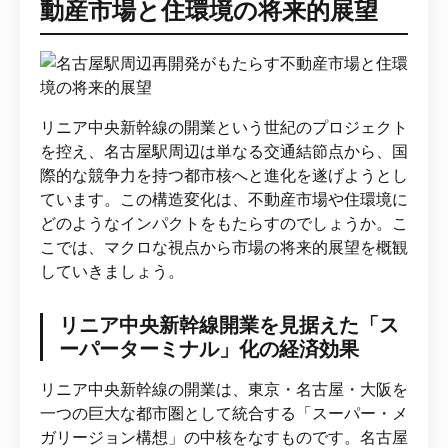
動産市場と住環境の将来的展望
リニア中央新幹線の開業という世紀のプロジェクト
を控え、名古屋駅周辺は単なる交通結節点から、国
際的な競争力を持つ都市核へと進化を遂げようとし
ています。この構造変化は、不動産市場や住環境に
どのようなインパクトをもたらすのでしょうか。こ
こでは、マクロな視点から市場の将来的展望を概観
していきましょう。
リニア中央新幹線開業を見据えた「ス
ーパーターミナル」化の経済効果
リニア中央新幹線の開業は、東京・名古屋・大阪を
一つの巨大な都市圏として統合する「スーパー・メ
ガリージョン構想」の中核をなすものです。名古屋