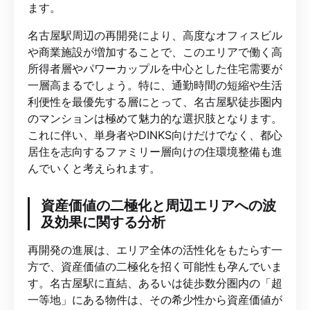
ます。
名古屋駅周辺の再開発により、高度なオフィスビル
や商業施設が増加することで、このエリアで働く高
所得者層やパワーカップルを中心とした住宅需要が
一層高まるでしょう。特に、通勤時間の短縮や生活
利便性を最優先する層にとって、名古屋駅徒歩圏内
のマンションは極めて魅力的な選択肢となります。
これに伴い、単身者やDINKS向けだけでなく、都心
居住を志向するファミリー層向けの住環境整備も進
んでいくと考えられます。
資産価値の二極化と周辺エリアへの波
及効果に関する分析
再開発の進展は、エリア全体の活性化をもたらす一
方で、資産価値の二極化を招く可能性も孕んでいま
す。名古屋駅に直結、あるいは徒歩数分圏内の「超
一等地」にある物件は、その希少性から資産価値が