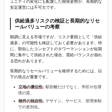
ュニティの変化にも配慮した開発姿勢が、長期的な
安定運営には不可欠です。
供給過多リスクの検証と長期的なリセ
ールバリューの考察
順調に見える市場ですが、リスク要因として「供給
過多」の可能性も検証しておく必要があります。特
に、類似したコンセプトのタワーマンションが短期
間に集中して供給された場合、需給バランスが崩れ
る恐れがあります。
長期的なリセールバリューを維持するためには、以
下の視点が重要です。
立地の優位性:
駅距離だけでなく、学区や住環
境の質。
物件の独自性:
デザイン、サービス、管理体制
での差別化。