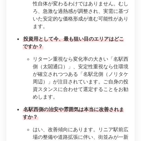
性自体が変わるわけではありません。むし
ろ、急激な過熱感が調整され、実需に基づ
いた安定的な価格形成が進む可能性があり
ます。
投資用として今、最も狙い目のエリアはどこ
ですか？
リターン重視なら変化率の大きい「名駅西
側（太閤通口）」、安定性重視なら住環境
が確立されつつある「名駅北側（ノリタケ
周辺）」が注目されています。ご自身の投
資スタンスに合わせて選定することをお勧
めします。
名駅西側の治安や雰囲気は本当に改善されま
すか？
はい、改善傾向にあります。リニア駅前広
場の整備や道路拡張に伴い、街並みが一新