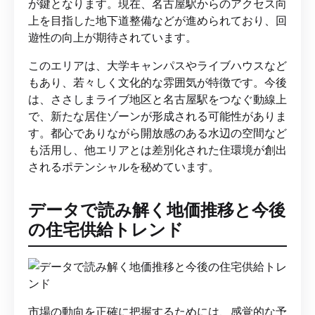
が鍵となります。現在、名古屋駅からのアクセス向
上を目指した地下道整備などが進められており、回
遊性の向上が期待されています。
このエリアは、大学キャンパスやライブハウスなど
もあり、若々しく文化的な雰囲気が特徴です。今後
は、ささしまライブ地区と名古屋駅をつなぐ動線上
で、新たな居住ゾーンが形成される可能性がありま
す。都心でありながら開放感のある水辺の空間など
も活用し、他エリアとは差別化された住環境が創出
されるポテンシャルを秘めています。
データで読み解く地価推移と今後
の住宅供給トレンド
市場の動向を正確に把握するためには、感覚的な予