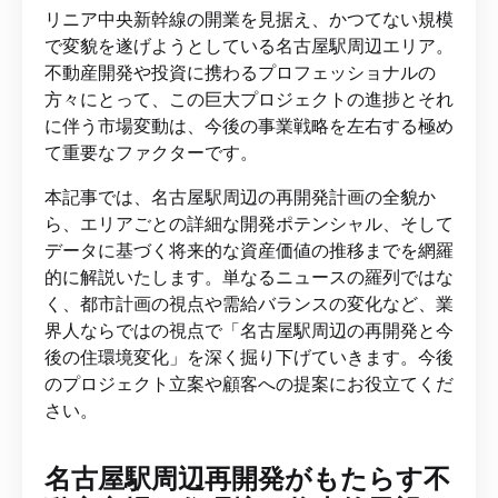
リニア中央新幹線の開業を見据え、かつてない規模
で変貌を遂げようとしている名古屋駅周辺エリア。
不動産開発や投資に携わるプロフェッショナルの
方々にとって、この巨大プロジェクトの進捗とそれ
に伴う市場変動は、今後の事業戦略を左右する極め
て重要なファクターです。
本記事では、名古屋駅周辺の再開発計画の全貌か
ら、エリアごとの詳細な開発ポテンシャル、そして
データに基づく将来的な資産価値の推移までを網羅
的に解説いたします。単なるニュースの羅列ではな
く、都市計画の視点や需給バランスの変化など、業
界人ならではの視点で「名古屋駅周辺の再開発と今
後の住環境変化」を深く掘り下げていきます。今後
のプロジェクト立案や顧客への提案にお役立てくだ
さい。
名古屋駅周辺再開発がもたらす不