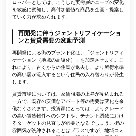
ロッパーとしては、こうした実需層のニーズの変化
を敏感に察知し、高付加価値な商品を企画・提案し
ていく力が求められます。
再開発に伴うジェントリフィケーショ
ンと賃貸需要の変動予測
再開発による街のブランド化は、「ジェントリフィ
ケーション（地域の高級化）」を加速させます。こ
れにより、古くからの住民が退去し、より所得水準
の高い層が流入するという住民の入れ替わりが発生
します。
賃貸市場においては、家賃相場の上昇が見込まれる
一方で、既存の安価なアパート等の需要は変化を余
儀なくされます。投資家にとっては、よりグレード
の高い賃貸物件へのシフトや、テナント誘致におけ
るターゲットの見直しが必要となるでしょう。街の
雰囲気が洗練されることはプラスですが、地域コミ