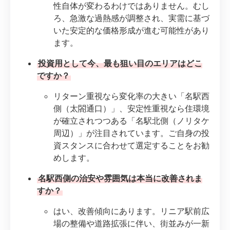
性自体が変わるわけではありません。むし
ろ、急激な過熱感が調整され、実需に基づ
いた安定的な価格形成が進む可能性があり
ます。
投資用として今、最も狙い目のエリアはどこ
ですか？
リターン重視なら変化率の大きい「名駅西
側（太閤通口）」、安定性重視なら住環境
が確立されつつある「名駅北側（ノリタケ
周辺）」が注目されています。ご自身の投
資スタンスに合わせて選定することをお勧
めします。
名駅西側の治安や雰囲気は本当に改善されま
すか？
はい、改善傾向にあります。リニア駅前広
場の整備や道路拡張に伴い、街並みが一新