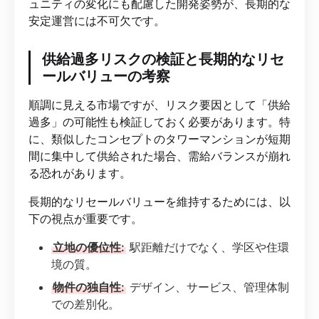
ュニティの変化にも配慮した開発姿勢が、長期的な
安定運営には不可欠です。
供給過多リスクの検証と長期的なリセ
ールバリューの考察
順調に見える市場ですが、リスク要因として「供給
過多」の可能性も検証しておく必要があります。特
に、類似したコンセプトのタワーマンションが短期
間に集中して供給された場合、需給バランスが崩れ
る恐れがあります。
長期的なリセールバリューを維持するためには、以
下の視点が重要です。
立地の優位性:
駅距離だけでなく、学区や住環
境の質。
物件の独自性:
デザイン、サービス、管理体制
での差別化。