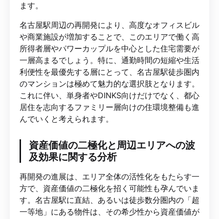
ます。
名古屋駅周辺の再開発により、高度なオフィスビル
や商業施設が増加することで、このエリアで働く高
所得者層やパワーカップルを中心とした住宅需要が
一層高まるでしょう。特に、通勤時間の短縮や生活
利便性を最優先する層にとって、名古屋駅徒歩圏内
のマンションは極めて魅力的な選択肢となります。
これに伴い、単身者やDINKS向けだけでなく、都心
居住を志向するファミリー層向けの住環境整備も進
んでいくと考えられます。
資産価値の二極化と周辺エリアへの波
及効果に関する分析
再開発の進展は、エリア全体の活性化をもたらす一
方で、資産価値の二極化を招く可能性も孕んでいま
す。名古屋駅に直結、あるいは徒歩数分圏内の「超
一等地」にある物件は、その希少性から資産価値が