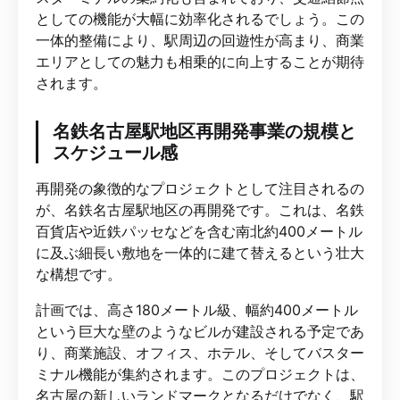
としての機能が大幅に効率化されるでしょう。この
一体的整備により、駅周辺の回遊性が高まり、商業
エリアとしての魅力も相乗的に向上することが期待
されます。
名鉄名古屋駅地区再開発事業の規模と
スケジュール感
再開発の象徴的なプロジェクトとして注目されるの
が、名鉄名古屋駅地区の再開発です。これは、名鉄
百貨店や近鉄パッセなどを含む南北約400メートル
に及ぶ細長い敷地を一体的に建て替えるという壮大
な構想です。
計画では、高さ180メートル級、幅約400メートル
という巨大な壁のようなビルが建設される予定であ
り、商業施設、オフィス、ホテル、そしてバスター
ミナル機能が集約されます。このプロジェクトは、
名古屋の新しいランドマークとなるだけでなく、駅