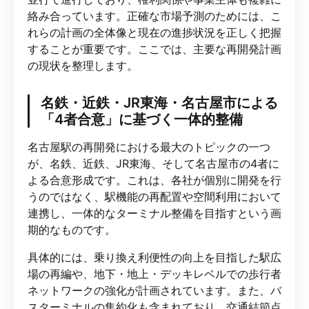
絡み合っています。正確な市場予測のためには、こ
れらの計画の全体像と現在の進捗状況を正しく把握
することが重要です。ここでは、主要な再開発計画
の現状を整理します。
名鉄・近鉄・JR東海・名古屋市による
「4者合意」に基づく一体的整備
名古屋駅の再開発における最大のトピックの一つ
が、名鉄、近鉄、JR東海、そして名古屋市の4者に
よる合意形成です。これは、各社が個別に開発を行
うのではなく、駅機能の再配置や空間利用において
連携し、一体的なターミナル整備を目指すという画
期的なものです。
具体的には、乗り換え利便性の向上を目指した駅広
場の再編や、地下・地上・デッキレベルでの歩行者
ネットワークの強化が計画されています。また、バ
スターミナルの集約化も含まれており、交通結節点