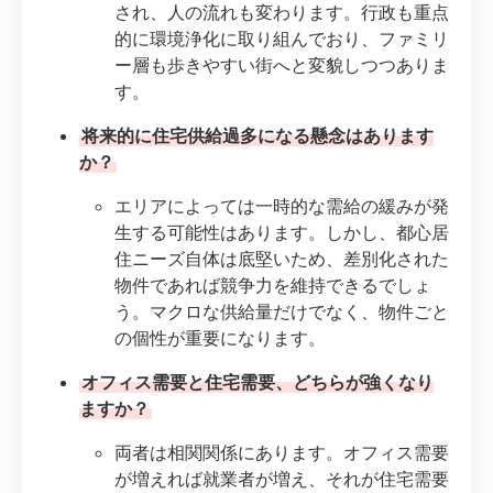
され、人の流れも変わります。行政も重点
的に環境浄化に取り組んでおり、ファミリ
ー層も歩きやすい街へと変貌しつつありま
す。
将来的に住宅供給過多になる懸念はあります
か？
エリアによっては一時的な需給の緩みが発
生する可能性はあります。しかし、都心居
住ニーズ自体は底堅いため、差別化された
物件であれば競争力を維持できるでしょ
う。マクロな供給量だけでなく、物件ごと
の個性が重要になります。
オフィス需要と住宅需要、どちらが強くなり
ますか？
両者は相関関係にあります。オフィス需要
が増えれば就業者が増え、それが住宅需要