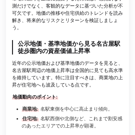
測だけでなく、客観的なデータに基づいた分析が不
可欠です。地価の推移や住宅供給のトレンドを読み
解き、将来的なリスクとリターンを検証しましょ
う。
公示地価・基準地価から見る名古屋駅
徒歩圏内の資産価値上昇率
近年の公示地価および基準地価のデータを見ると、
名古屋駅周辺の地価上昇率は全国的に見ても高水準
を維持しています。特に注目すべきは、商業地の上
昇が住宅地へも波及している点です。
地価動向のポイント:
商業地:
名駅東側を中心に高止まり傾向。
住宅地:
名駅西側や北側など、これまで割安感
のあったエリアでの上昇率が顕著。