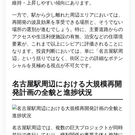
維持・上昇しやすい傾向にあります。
一方で、駅から少し離れた周辺エリアにおいては、
再開発の波及効果を享受できる場所と、そうでない
場所の選別が進むでしょう。特に、主要道路からの
アクセスや生活利便施設の有無、治安などの住環境
要素が、これまで以上にシビアに評価されることに
なります。投資判断においては、単に「名古屋駅周
辺」という括りではなく、街区ごとの詳細なポテン
シャルを見極める視点が不可欠です。
名古屋駅周辺における大規模再開
発計画の全貌と進捗状況
名古屋駅周辺では、複数の巨大プロジェクトが同時
並行で進行しており、権利関係や事業主体も複雑に