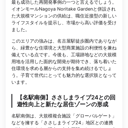
最も成功した再開発事例の一つと言えるでしょう。
イオンモールNagoya Noritake Gardenと併設され
た大規模マンションの供給は、職住近接型の新しい
ライフスタイルを提示し、市場から高い評価を受け
ました。
このエリアの強みは、名古屋駅徒歩圏内でありなが
ら、緑豊かな住環境と大型商業施設の利便性を兼ね
備えている点です。今後も、工場跡地などの大規模
用地を活用した面的な開発が期待でき、落ち着いた
住環境を求める層からの支持を集め続けるでしょ
う。子育て世代にとっても魅力的な選択肢となって
います。
【名駅南側】ささしまライブ24との回
遊性向上と新たな居住ゾーンの形成
名駅南側は、大規模複合施設「グローバルゲート」
などを擁する「ささしまライブ24」地区との連携