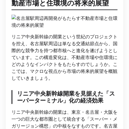
動産市場と住環境の将来的展望
リニア中央新幹線の開業という世紀のプロジェクト
を控え、名古屋駅周辺は単なる交通結節点から、国
際的な競争力を持つ都市核へと進化を遂げようとし
ています。この構造変化は、不動産市場や住環境に
どのようなインパクトをもたらすのでしょうか。こ
こでは、マクロな視点から市場の将来的展望を概観
していきましょう。
リニア中央新幹線開業を見据えた「ス
ーパーターミナル」化の経済効果
リニア中央新幹線の開業は、東京・名古屋・大阪を
一つの巨大な都市圏として統合する「スーパー・メ
ガリージョン構想」の中核をなすものです。名古屋