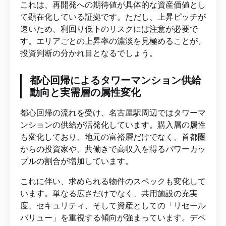
これは、再開発への期待値が具体的な資産価値とし
て顕在化している証拠です。ただし、上昇ピッチが
速いため、利回り低下のリスクには注意が必要で
す。エリアごとの上昇率の濃淡を見極めることが、
投資判断の分かれ目となるでしょう。
都心回帰によるタワーマンション供給
動向と実需層の属性変化
都心回帰の流れを受け、名古屋駅周辺ではタワーマ
ンションの供給が活発化しています。購入層の属性
も変化しており、地元の富裕層だけでなく、首都圏
からの投資家や、共働きで高収入を得るパワーカッ
プルの割合が増加しています。
これに伴い、求められる物件のスペックも変化して
います。単なる広さだけでなく、共用施設の充実
度、セキュリティ、そして資産としての「リセール
バリュー」を重視する傾向が強まっています。デベ