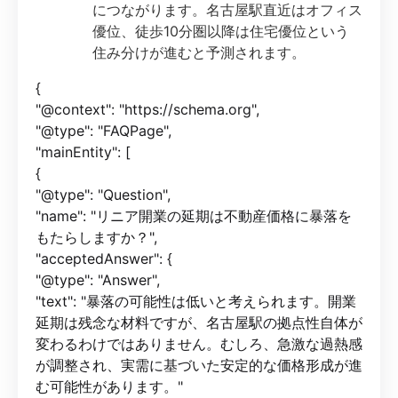
につながります。名古屋駅直近はオフィス
優位、徒歩10分圏以降は住宅優位という
住み分けが進むと予測されます。
{
"@context": "https://schema.org",
"@type": "FAQPage",
"mainEntity": [
{
"@type": "Question",
"name": "リニア開業の延期は不動産価格に暴落を
もたらしますか？",
"acceptedAnswer": {
"@type": "Answer",
"text": "暴落の可能性は低いと考えられます。開業
延期は残念な材料ですが、名古屋駅の拠点性自体が
変わるわけではありません。むしろ、急激な過熱感
が調整され、実需に基づいた安定的な価格形成が進
む可能性があります。"