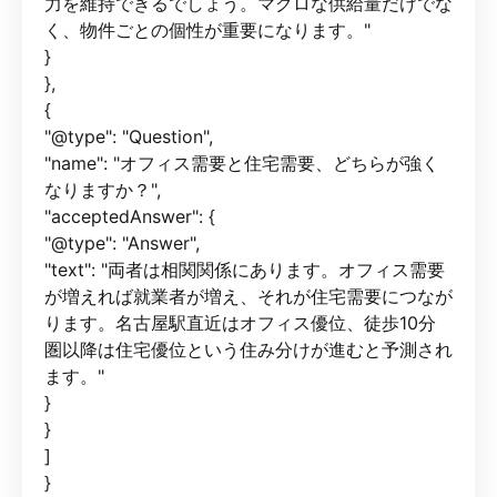
力を維持できるでしょう。マクロな供給量だけでな
く、物件ごとの個性が重要になります。"
}
},
{
"@type": "Question",
"name": "オフィス需要と住宅需要、どちらが強く
なりますか？",
"acceptedAnswer": {
"@type": "Answer",
"text": "両者は相関関係にあります。オフィス需要
が増えれば就業者が増え、それが住宅需要につなが
ります。名古屋駅直近はオフィス優位、徒歩10分
圏以降は住宅優位という住み分けが進むと予測され
ます。"
}
}
]
}