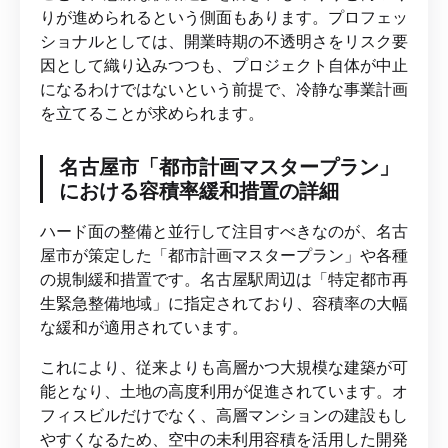
りが進められるという側面もあります。プロフェッ
ショナルとしては、開業時期の不透明さをリスク要
因として織り込みつつも、プロジェクト自体が中止
になるわけではないという前提で、冷静な事業計画
を立てることが求められます。
名古屋市「都市計画マスタープラン」
における容積率緩和措置の詳細
ハード面の整備と並行して注目すべきなのが、名古
屋市が策定した「都市計画マスタープラン」や各種
の規制緩和措置です。名古屋駅周辺は「特定都市再
生緊急整備地域」に指定されており、容積率の大幅
な緩和が適用されています。
これにより、従来よりも高層かつ大規模な建築が可
能となり、土地の高度利用が促進されています。オ
フィスビルだけでなく、高層マンションの建設もし
やすくなるため、空中の未利用容積を活用した開発