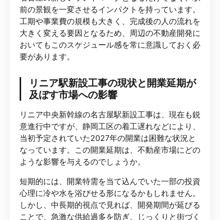
前の景観を一変させるインパクトを持っています。
工期や事業費の規模も大きく、完成後の人の流れを
大きく変える要因となるため、周辺の不動産開発に
おいてもこのスケジュール感を常に意識しておく必
要があります。
リニア駅新設工事の現状と開業延期が
及ぼす市場への影響
リニア中央新幹線の名古屋駅新設工事は、現在も鋭
意進行中ですが、静岡工区の着工遅れなどにより、
当初予定されていた2027年の開業は困難な状況と
なっています。この開業延期は、不動産市場にどの
ような影響を与えるのでしょうか。
短期的には、開業特需を当て込んでいた一部の投資
心理に冷や水を浴びせる形になるかもしれません。
しかし、中長期的視点で見れば、開発期間が延びる
ことで、急激な供給過多を防ぎ、じっくりと街づく