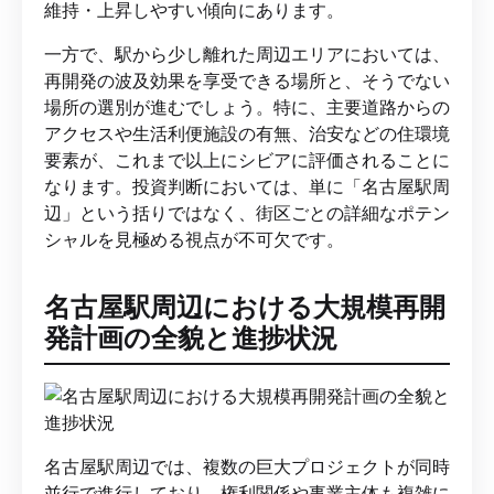
維持・上昇しやすい傾向にあります。
一方で、駅から少し離れた周辺エリアにおいては、
再開発の波及効果を享受できる場所と、そうでない
場所の選別が進むでしょう。特に、主要道路からの
アクセスや生活利便施設の有無、治安などの住環境
要素が、これまで以上にシビアに評価されることに
なります。投資判断においては、単に「名古屋駅周
辺」という括りではなく、街区ごとの詳細なポテン
シャルを見極める視点が不可欠です。
名古屋駅周辺における大規模再開
発計画の全貌と進捗状況
名古屋駅周辺では、複数の巨大プロジェクトが同時
並行で進行しており、権利関係や事業主体も複雑に