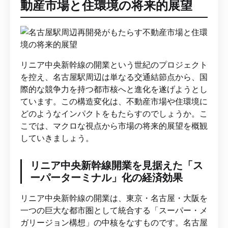
動産市場と住環境の将来的展望
リニア中央新幹線の開業という世紀のプロジェクト
を控え、名古屋駅周辺は単なる交通結節点から、国
際的な競争力を持つ都市核へと進化を遂げようとし
ています。この構造変化は、不動産市場や住環境に
どのようなインパクトをもたらすのでしょうか。こ
こでは、マクロな視点から市場の将来的展望を概観
していきましょう。
リニア中央新幹線開業を見据えた「ス
ーパーターミナル」化の経済効果
リニア中央新幹線の開業は、東京・名古屋・大阪を
一つの巨大な都市圏として統合する「スーパー・メ
ガリージョン構想」の中核をなすものです。名古屋