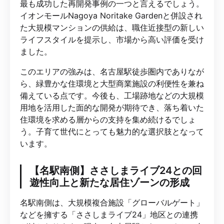
最も成功した再開発事例の一つと言えるでしょう。
イオンモールNagoya Noritake Gardenと併設され
た大規模マンションの供給は、職住近接型の新しい
ライフスタイルを提示し、市場から高い評価を受け
ました。
このエリアの強みは、名古屋駅徒歩圏内でありなが
ら、緑豊かな住環境と大型商業施設の利便性を兼ね
備えている点です。今後も、工場跡地などの大規模
用地を活用した面的な開発が期待でき、落ち着いた
住環境を求める層からの支持を集め続けるでしょ
う。子育て世代にとっても魅力的な選択肢となって
います。
【名駅南側】ささしまライブ24との回
遊性向上と新たな居住ゾーンの形成
名駅南側は、大規模複合施設「グローバルゲート」
などを擁する「ささしまライブ24」地区との連携