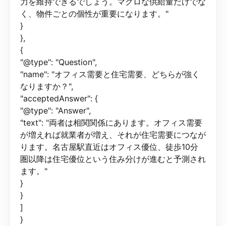
力を維持できるでしょう。マクロな供給量だけでな
く、物件ごとの個性が重要になります。"
}
},
{
"@type": "Question",
"name": "オフィス需要と住宅需要、どちらが強く
なりますか？",
"acceptedAnswer": {
"@type": "Answer",
"text": "両者は相関関係にあります。オフィス需要
が増えれば就業者が増え、それが住宅需要につなが
ります。名古屋駅直近はオフィス優位、徒歩10分
圏以降は住宅優位という住み分けが進むと予測され
ます。"
}
}
]
}