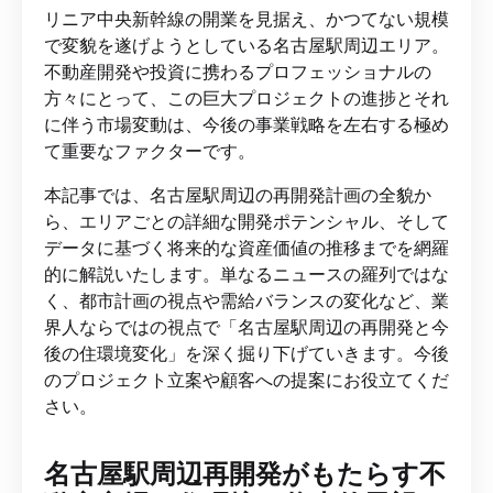
リニア中央新幹線の開業を見据え、かつてない規模
で変貌を遂げようとしている名古屋駅周辺エリア。
不動産開発や投資に携わるプロフェッショナルの
方々にとって、この巨大プロジェクトの進捗とそれ
に伴う市場変動は、今後の事業戦略を左右する極め
て重要なファクターです。
本記事では、名古屋駅周辺の再開発計画の全貌か
ら、エリアごとの詳細な開発ポテンシャル、そして
データに基づく将来的な資産価値の推移までを網羅
的に解説いたします。単なるニュースの羅列ではな
く、都市計画の視点や需給バランスの変化など、業
界人ならではの視点で「名古屋駅周辺の再開発と今
後の住環境変化」を深く掘り下げていきます。今後
のプロジェクト立案や顧客への提案にお役立てくだ
さい。
名古屋駅周辺再開発がもたらす不