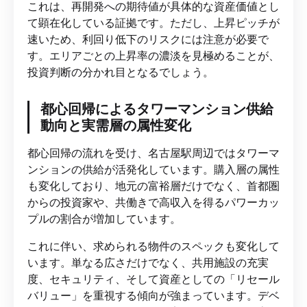
これは、再開発への期待値が具体的な資産価値とし
て顕在化している証拠です。ただし、上昇ピッチが
速いため、利回り低下のリスクには注意が必要で
す。エリアごとの上昇率の濃淡を見極めることが、
投資判断の分かれ目となるでしょう。
都心回帰によるタワーマンション供給
動向と実需層の属性変化
都心回帰の流れを受け、名古屋駅周辺ではタワーマ
ンションの供給が活発化しています。購入層の属性
も変化しており、地元の富裕層だけでなく、首都圏
からの投資家や、共働きで高収入を得るパワーカッ
プルの割合が増加しています。
これに伴い、求められる物件のスペックも変化して
います。単なる広さだけでなく、共用施設の充実
度、セキュリティ、そして資産としての「リセール
バリュー」を重視する傾向が強まっています。デベ