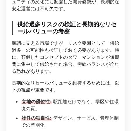
ュニティの変化にも配慮した開発姿勢が、長期的な
安定運営には不可欠です。
供給過多リスクの検証と長期的なリセ
ールバリューの考察
順調に見える市場ですが、リスク要因として「供給
過多」の可能性も検証しておく必要があります。特
に、類似したコンセプトのタワーマンションが短期
間に集中して供給された場合、需給バランスが崩れ
る恐れがあります。
長期的なリセールバリューを維持するためには、以
下の視点が重要です。
立地の優位性:
駅距離だけでなく、学区や住環
境の質。
物件の独自性:
デザイン、サービス、管理体制
での差別化。