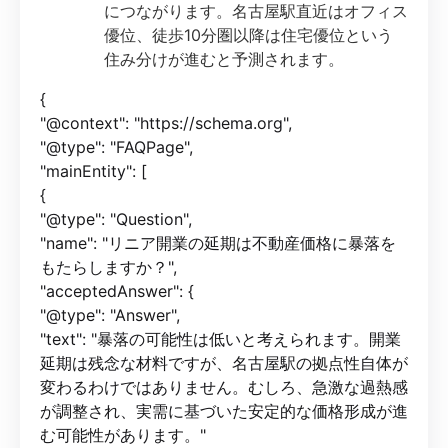
につながります。名古屋駅直近はオフィス
優位、徒歩10分圏以降は住宅優位という
住み分けが進むと予測されます。
{
"@context": "https://schema.org",
"@type": "FAQPage",
"mainEntity": [
{
"@type": "Question",
"name": "リニア開業の延期は不動産価格に暴落を
もたらしますか？",
"acceptedAnswer": {
"@type": "Answer",
"text": "暴落の可能性は低いと考えられます。開業
延期は残念な材料ですが、名古屋駅の拠点性自体が
変わるわけではありません。むしろ、急激な過熱感
が調整され、実需に基づいた安定的な価格形成が進
む可能性があります。"