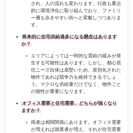
され、人の流れも変わります。行政も重点
的に環境浄化に取り組んでおり、ファミリ
ー層も歩きやすい街へと変貌しつつありま
す。
将来的に住宅供給過多になる懸念はあります
か？
エリアによっては一時的な需給の緩みが発
生する可能性はあります。しかし、都心居
住ニーズ自体は底堅いため、差別化された
物件であれば競争力を維持できるでしょ
う。マクロな供給量だけでなく、物件ごと
の個性が重要になります。
オフィス需要と住宅需要、どちらが強くなり
ますか？
両者は相関関係にあります。オフィス需要
が増えれば就業者が増え、それが住宅需要