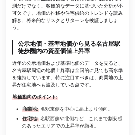
測だけでなく、客観的なデータに基づいた分析が不
可欠です。地価の推移や住宅供給のトレンドを読み
解き、将来的なリスクとリターンを検証しましょ
う。
公示地価・基準地価から見る名古屋駅
徒歩圏内の資産価値上昇率
近年の公示地価および基準地価のデータを見ると、
名古屋駅周辺の地価上昇率は全国的に見ても高水準
を維持しています。特に注目すべきは、商業地の上
昇が住宅地へも波及している点です。
地価動向のポイント:
商業地:
名駅東側を中心に高止まり傾向。
住宅地:
名駅西側や北側など、これまで割安感
のあったエリアでの上昇率が顕著。