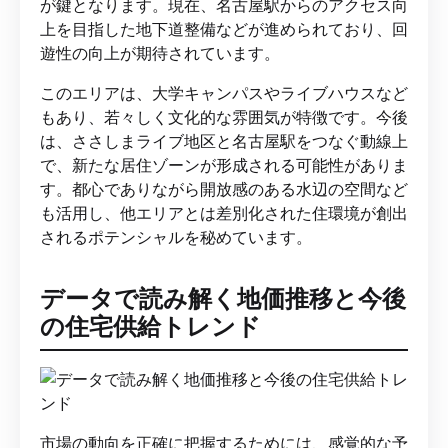
が鍵となります。現在、名古屋駅からのアクセス向
上を目指した地下道整備などが進められており、回
遊性の向上が期待されています。
このエリアは、大学キャンパスやライブハウスなど
もあり、若々しく文化的な雰囲気が特徴です。今後
は、ささしまライブ地区と名古屋駅をつなぐ動線上
で、新たな居住ゾーンが形成される可能性がありま
す。都心でありながら開放感のある水辺の空間など
も活用し、他エリアとは差別化された住環境が創出
されるポテンシャルを秘めています。
データで読み解く地価推移と今後
の住宅供給トレンド
市場の動向を正確に把握するためには、感覚的な予