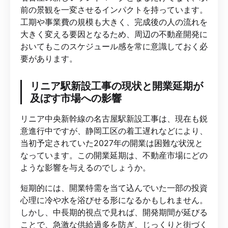
前の景観を一変させるインパクトを持っています。
工期や事業費の規模も大きく、完成後の人の流れを
大きく変える要因となるため、周辺の不動産開発に
おいてもこのスケジュール感を常に意識しておく必
要があります。
リニア駅新設工事の現状と開業延期が
及ぼす市場への影響
リニア中央新幹線の名古屋駅新設工事は、現在も鋭
意進行中ですが、静岡工区の着工遅れなどにより、
当初予定されていた2027年の開業は困難な状況と
なっています。この開業延期は、不動産市場にどの
ような影響を与えるのでしょうか。
短期的には、開業特需を当て込んでいた一部の投資
心理に冷や水を浴びせる形になるかもしれません。
しかし、中長期的視点で見れば、開発期間が延びる
ことで、急激な供給過多を防ぎ、じっくりと街づく