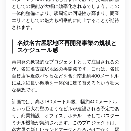
としての機能が大幅に効率化されるでしょう。この
一体的整備により、駅周辺の回遊性が高まり、商業
エリアとしての魅力も相乗的に向上することが期待
されます。
名鉄名古屋駅地区再開発事業の規模と
スケジュール感
再開発の象徴的なプロジェクトとして注目されるの
が、名鉄名古屋駅地区の再開発です。これは、名鉄
百貨店や近鉄パッセなどを含む南北約400メートル
に及ぶ細長い敷地を一体的に建て替えるという壮大
な構想です。
計画では、高さ180メートル級、幅約400メートル
という巨大な壁のようなビルが建設される予定であ
り、商業施設、オフィス、ホテル、そしてバスター
ミナル機能が集約されます。このプロジェクトは、
名古屋の新しいランドマークとなるだけでなく、駅