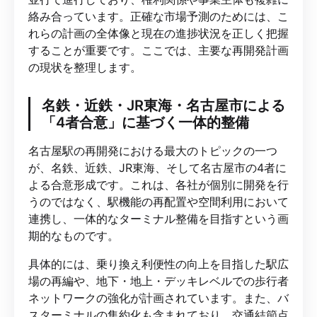
絡み合っています。正確な市場予測のためには、こ
れらの計画の全体像と現在の進捗状況を正しく把握
することが重要です。ここでは、主要な再開発計画
の現状を整理します。
名鉄・近鉄・JR東海・名古屋市による
「4者合意」に基づく一体的整備
名古屋駅の再開発における最大のトピックの一つ
が、名鉄、近鉄、JR東海、そして名古屋市の4者に
よる合意形成です。これは、各社が個別に開発を行
うのではなく、駅機能の再配置や空間利用において
連携し、一体的なターミナル整備を目指すという画
期的なものです。
具体的には、乗り換え利便性の向上を目指した駅広
場の再編や、地下・地上・デッキレベルでの歩行者
ネットワークの強化が計画されています。また、バ
スターミナルの集約化も含まれており、交通結節点