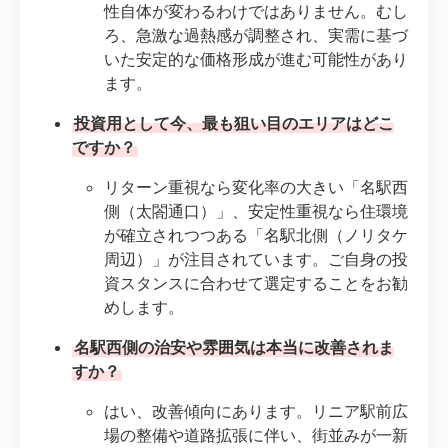
性自体が変わるわけではありません。むし
ろ、急激な過熱感が調整され、実需に基づ
いた安定的な価格形成が進む可能性があり
ます。
投資用として今、最も狙い目のエリアはどこ
ですか？
リターン重視なら変化率の大きい「名駅西
側（太閤通口）」、安定性重視なら住環境
が確立されつつある「名駅北側（ノリタケ
周辺）」が注目されています。ご自身の投
資スタンスに合わせて選定することをお勧
めします。
名駅西側の治安や雰囲気は本当に改善されま
すか？
はい、改善傾向にあります。リニア駅前広
場の整備や道路拡張に伴い、街並みが一新