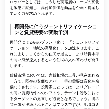
ロッパーとしては、こうした実需層のニーズの変化
を敏感に察知し、高付加価値な商品を企画・提案し
ていく力が求められます。
再開発に伴うジェントリフィケーショ
ンと賃貸需要の変動予測
再開発による街のブランド化は、「ジェントリフィ
ケーション（地域の高級化）」を加速させます。こ
れにより、古くからの住民が退去し、より所得水準
の高い層が流入するという住民の入れ替わりが発生
します。
賃貸市場においては、家賃相場の上昇が見込まれる
一方で、既存の安価なアパート等の需要は変化を余
儀なくされます。投資家にとっては、よりグレード
の高い賃貸物件へのシフトや、テナント誘致におけ
るターゲットの見直しが必要となるでしょう。街の
雰囲気が洗練されることはプラスですが、地域コミ