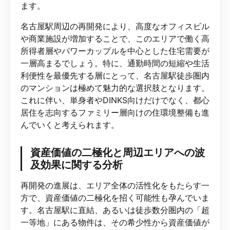
ます。
名古屋駅周辺の再開発により、高度なオフィスビル
や商業施設が増加することで、このエリアで働く高
所得者層やパワーカップルを中心とした住宅需要が
一層高まるでしょう。特に、通勤時間の短縮や生活
利便性を最優先する層にとって、名古屋駅徒歩圏内
のマンションは極めて魅力的な選択肢となります。
これに伴い、単身者やDINKS向けだけでなく、都心
居住を志向するファミリー層向けの住環境整備も進
んでいくと考えられます。
資産価値の二極化と周辺エリアへの波
及効果に関する分析
再開発の進展は、エリア全体の活性化をもたらす一
方で、資産価値の二極化を招く可能性も孕んでいま
す。名古屋駅に直結、あるいは徒歩数分圏内の「超
一等地」にある物件は、その希少性から資産価値が