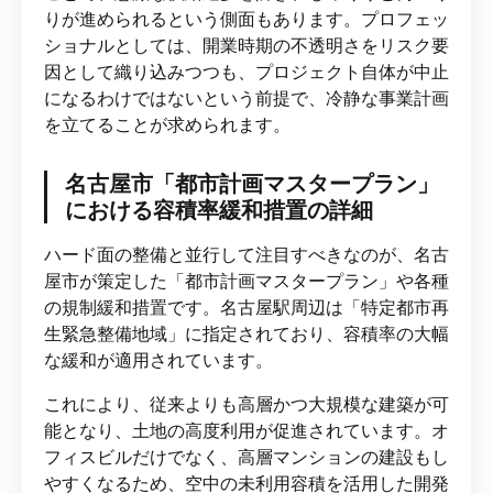
りが進められるという側面もあります。プロフェッ
ショナルとしては、開業時期の不透明さをリスク要
因として織り込みつつも、プロジェクト自体が中止
になるわけではないという前提で、冷静な事業計画
を立てることが求められます。
名古屋市「都市計画マスタープラン」
における容積率緩和措置の詳細
ハード面の整備と並行して注目すべきなのが、名古
屋市が策定した「都市計画マスタープラン」や各種
の規制緩和措置です。名古屋駅周辺は「特定都市再
生緊急整備地域」に指定されており、容積率の大幅
な緩和が適用されています。
これにより、従来よりも高層かつ大規模な建築が可
能となり、土地の高度利用が促進されています。オ
フィスビルだけでなく、高層マンションの建設もし
やすくなるため、空中の未利用容積を活用した開発