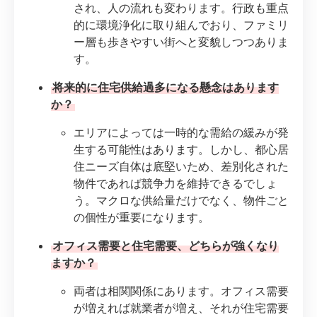
され、人の流れも変わります。行政も重点
的に環境浄化に取り組んでおり、ファミリ
ー層も歩きやすい街へと変貌しつつありま
す。
将来的に住宅供給過多になる懸念はあります
か？
エリアによっては一時的な需給の緩みが発
生する可能性はあります。しかし、都心居
住ニーズ自体は底堅いため、差別化された
物件であれば競争力を維持できるでしょ
う。マクロな供給量だけでなく、物件ごと
の個性が重要になります。
オフィス需要と住宅需要、どちらが強くなり
ますか？
両者は相関関係にあります。オフィス需要
が増えれば就業者が増え、それが住宅需要