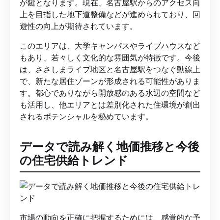
が鍵となります。現在、名古屋駅からのアクセス向
上を目指した地下道整備などが進められており、回
遊性の向上が期待されています。
このエリアは、大学キャンパスやライブハウスなど
もあり、若々しく文化的な雰囲気が特徴です。今後
は、ささしまライブ地区と名古屋駅をつなぐ動線上
で、新たな居住ゾーンが形成される可能性がありま
す。都心でありながら開放感のある水辺の空間など
も活用し、他エリアとは差別化された住環境が創出
されるポテンシャルを秘めています。
データで読み解く地価推移と今後
の住宅供給トレンド
市場の動向を正確に把握するためには、感覚的な予