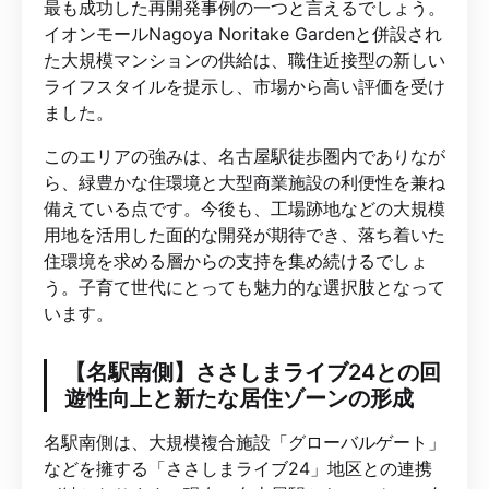
最も成功した再開発事例の一つと言えるでしょう。
イオンモールNagoya Noritake Gardenと併設され
た大規模マンションの供給は、職住近接型の新しい
ライフスタイルを提示し、市場から高い評価を受け
ました。
このエリアの強みは、名古屋駅徒歩圏内でありなが
ら、緑豊かな住環境と大型商業施設の利便性を兼ね
備えている点です。今後も、工場跡地などの大規模
用地を活用した面的な開発が期待でき、落ち着いた
住環境を求める層からの支持を集め続けるでしょ
う。子育て世代にとっても魅力的な選択肢となって
います。
【名駅南側】ささしまライブ24との回
遊性向上と新たな居住ゾーンの形成
名駅南側は、大規模複合施設「グローバルゲート」
などを擁する「ささしまライブ24」地区との連携