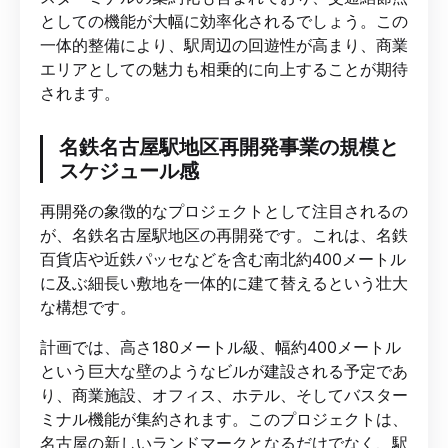
としての機能が大幅に効率化されるでしょう。この
一体的整備により、駅周辺の回遊性が高まり、商業
エリアとしての魅力も相乗的に向上することが期待
されます。
名鉄名古屋駅地区再開発事業の規模と
スケジュール感
再開発の象徴的なプロジェクトとして注目されるの
が、名鉄名古屋駅地区の再開発です。これは、名鉄
百貨店や近鉄パッセなどを含む南北約400メートル
に及ぶ細長い敷地を一体的に建て替えるという壮大
な構想です。
計画では、高さ180メートル級、幅約400メートル
という巨大な壁のようなビルが建設される予定であ
り、商業施設、オフィス、ホテル、そしてバスター
ミナル機能が集約されます。このプロジェクトは、
名古屋の新しいランドマークとなるだけでなく、駅