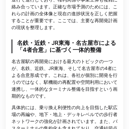
絡み合っています。正確な市場予測のためには、こ
れらの計画の全体像と現在の進捗状況を正しく把握
することが重要です。ここでは、主要な再開発計画
の現状を整理します。
名鉄・近鉄・JR東海・名古屋市による
「4者合意」に基づく一体的整備
名古屋駅の再開発における最大のトピックの一つ
が、名鉄、近鉄、JR東海、そして名古屋市の4者に
よる合意形成です。これは、各社が個別に開発を行
うのではなく、駅機能の再配置や空間利用において
連携し、一体的なターミナル整備を目指すという画
期的なものです。
具体的には、乗り換え利便性の向上を目指した駅広
場の再編や、地下・地上・デッキレベルでの歩行者
ネットワークの強化が計画されています。また、バ
スターミナルの集約化も含まれており、交通結節点