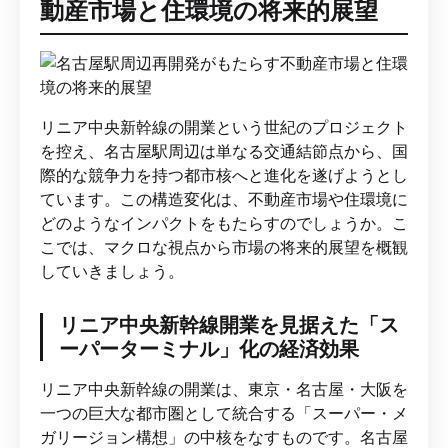
動産市場と住環境の将来的展望
リニア中央新幹線の開業という世紀のプロジェクト
を控え、名古屋駅周辺は単なる交通結節点から、国
際的な競争力を持つ都市核へと進化を遂げようとし
ています。この構造変化は、不動産市場や住環境に
どのようなインパクトをもたらすのでしょうか。こ
こでは、マクロな視点から市場の将来的展望を概観
していきましょう。
リニア中央新幹線開業を見据えた「ス
ーパーターミナル」化の経済効果
リニア中央新幹線の開業は、東京・名古屋・大阪を
一つの巨大な都市圏として統合する「スーパー・メ
ガリージョン構想」の中核をなすものです。名古屋