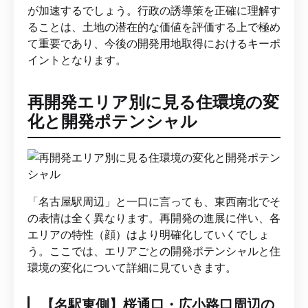
が加速するでしょう。行政の誘導策を正確に理解す
ることは、土地の潜在的な価値を評価する上で極め
て重要であり、今後の開発用地取得におけるキーポ
イントとなります。
再開発エリア別に見る住環境の変
化と開発ポテンシャル
「名古屋駅周辺」と一口に言っても、東西南北でそ
の表情は全く異なります。再開発の進展に伴い、各
エリアの特性（顔）はより明確化していくでしょ
う。ここでは、エリアごとの開発ポテンシャルと住
環境の変化について詳細に見ていきます。
【名駅東側】桜通口・広小路口周辺の