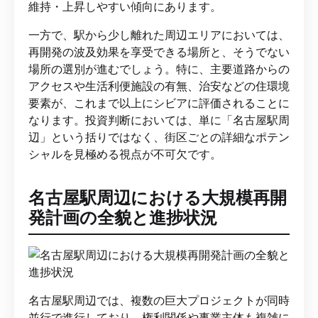
維持・上昇しやすい傾向にあります。
一方で、駅から少し離れた周辺エリアにおいては、
再開発の波及効果を享受できる場所と、そうでない
場所の選別が進むでしょう。特に、主要道路からの
アクセスや生活利便施設の有無、治安などの住環境
要素が、これまで以上にシビアに評価されることに
なります。投資判断においては、単に「名古屋駅周
辺」という括りではなく、街区ごとの詳細なポテン
シャルを見極める視点が不可欠です。
名古屋駅周辺における大規模再開
発計画の全貌と進捗状況
名古屋駅周辺では、複数の巨大プロジェクトが同時
並行で進行しており、権利関係や事業主体も複雑に