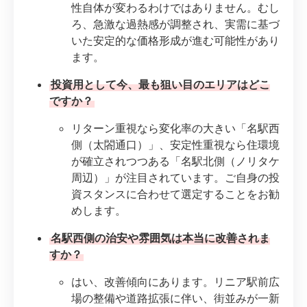
性自体が変わるわけではありません。むし
ろ、急激な過熱感が調整され、実需に基づ
いた安定的な価格形成が進む可能性があり
ます。
投資用として今、最も狙い目のエリアはどこ
ですか？
リターン重視なら変化率の大きい「名駅西
側（太閤通口）」、安定性重視なら住環境
が確立されつつある「名駅北側（ノリタケ
周辺）」が注目されています。ご自身の投
資スタンスに合わせて選定することをお勧
めします。
名駅西側の治安や雰囲気は本当に改善されま
すか？
はい、改善傾向にあります。リニア駅前広
場の整備や道路拡張に伴い、街並みが一新