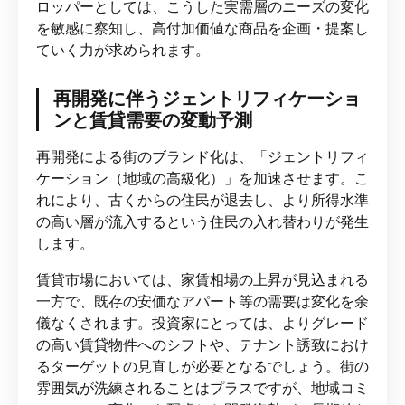
ロッパーとしては、こうした実需層のニーズの変化
を敏感に察知し、高付加価値な商品を企画・提案し
ていく力が求められます。
再開発に伴うジェントリフィケーショ
ンと賃貸需要の変動予測
再開発による街のブランド化は、「ジェントリフィ
ケーション（地域の高級化）」を加速させます。こ
れにより、古くからの住民が退去し、より所得水準
の高い層が流入するという住民の入れ替わりが発生
します。
賃貸市場においては、家賃相場の上昇が見込まれる
一方で、既存の安価なアパート等の需要は変化を余
儀なくされます。投資家にとっては、よりグレード
の高い賃貸物件へのシフトや、テナント誘致におけ
るターゲットの見直しが必要となるでしょう。街の
雰囲気が洗練されることはプラスですが、地域コミ