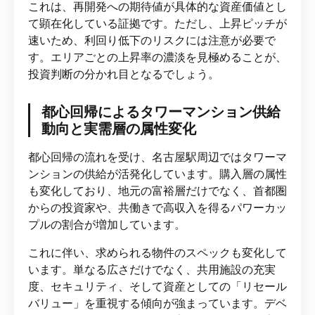
これは、再開発への期待値が具体的な資産価値とし
て顕在化している証拠です。ただし、上昇ピッチが
速いため、利回り低下のリスクには注意が必要で
す。エリアごとの上昇率の濃淡を見極めることが、
投資判断の分かれ目となるでしょう。
都心回帰によるタワーマンション供給
動向と実需層の属性変化
都心回帰の流れを受け、名古屋駅周辺ではタワーマ
ンションの供給が活発化しています。購入層の属性
も変化しており、地元の富裕層だけでなく、首都圏
からの投資家や、共働きで高収入を得るパワーカッ
プルの割合が増加しています。
これに伴い、求められる物件のスペックも変化して
います。単なる広さだけでなく、共用施設の充実
度、セキュリティ、そして資産としての「リセール
バリュー」を重視する傾向が強まっています。デベ