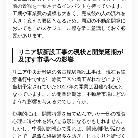
前の景観を一変させるインパクトを持っています。
工期や事業費の規模も大きく、完成後の人の流れを
大きく変える要因となるため、周辺の不動産開発に
おいてもこのスケジュール感を常に意識しておく必
要があります。
リニア駅新設工事の現状と開業延期が
及ぼす市場への影響
リニア中央新幹線の名古屋駅新設工事は、現在も鋭
意進行中ですが、静岡工区の着工遅れなどにより、
当初予定されていた2027年の開業は困難な状況と
なっています。この開業延期は、不動産市場にどの
ような影響を与えるのでしょうか。
短期的には、開業特需を当て込んでいた一部の投資
心理に冷や水を浴びせる形になるかもしれません。
しかし、中長期的視点で見れば、開発期間が延びる
ことで、急激な供給過多を防ぎ、じっくりと街づく