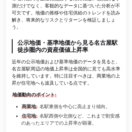
測だけでなく、客観的なデータに基づいた分析が不
可欠です。地価の推移や住宅供給のトレンドを読み
解き、将来的なリスクとリターンを検証しましょ
う。
公示地価・基準地価から見る名古屋駅
徒歩圏内の資産価値上昇率
近年の公示地価および基準地価のデータを見ると、
名古屋駅周辺の地価上昇率は全国的に見ても高水準
を維持しています。特に注目すべきは、商業地の上
昇が住宅地へも波及している点です。
地価動向のポイント:
商業地:
名駅東側を中心に高止まり傾向。
住宅地:
名駅西側や北側など、これまで割安感
のあったエリアでの上昇率が顕著。