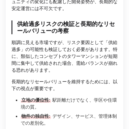
ュニティの変化にも配慮した開発姿勢が、長期的な
安定運営には不可欠です。
供給過多リスクの検証と長期的なリセ
ールバリューの考察
順調に見える市場ですが、リスク要因として「供給
過多」の可能性も検証しておく必要があります。特
に、類似したコンセプトのタワーマンションが短期
間に集中して供給された場合、需給バランスが崩れ
る恐れがあります。
長期的なリセールバリューを維持するためには、以
下の視点が重要です。
立地の優位性:
駅距離だけでなく、学区や住環
境の質。
物件の独自性:
デザイン、サービス、管理体制
での差別化。