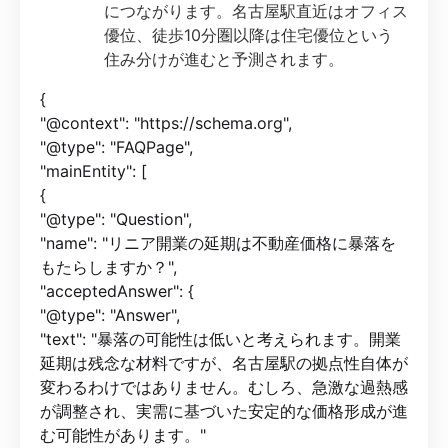
につながります。名古屋駅直近はオフィス
優位、徒歩10分圏以降は住宅優位という
住み分けが進むと予測されます。
{
"@context": "https://schema.org",
"@type": "FAQPage",
"mainEntity": [
{
"@type": "Question",
"name": "リニア開業の延期は不動産価格に暴落を
もたらしますか？",
"acceptedAnswer": {
"@type": "Answer",
"text": "暴落の可能性は低いと考えられます。開業
延期は残念な材料ですが、名古屋駅の拠点性自体が
変わるわけではありません。むしろ、急激な過熱感
が調整され、実需に基づいた安定的な価格形成が進
む可能性があります。"