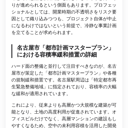
りが進められるという側面もあります。プロフェッ
ショナルとしては、開業時期の不透明さをリスク要
因として織り込みつつも、プロジェクト自体が中止
になるわけではないという前提で、冷静な事業計画
を立てることが求められます。
名古屋市「都市計画マスタープラン」
における容積率緩和措置の詳細
ハード面の整備と並行して注目すべきなのが、名古
屋市が策定した「都市計画マスタープラン」や各種
の規制緩和措置です。名古屋駅周辺は「特定都市再
生緊急整備地域」に指定されており、容積率の大幅
な緩和が適用されています。
これにより、従来よりも高層かつ大規模な建築が可
能となり、土地の高度利用が促進されています。オ
フィスビルだけでなく、高層マンションの建設もし
やすくなるため、空中の未利用容積を活用した開発