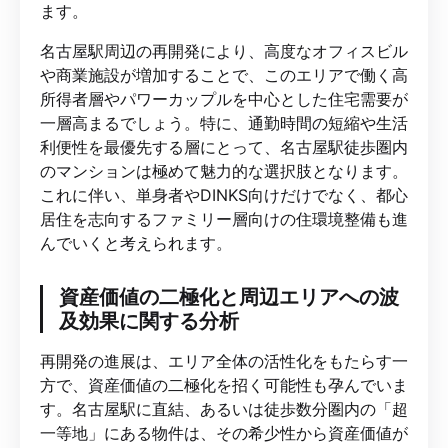
ます。
名古屋駅周辺の再開発により、高度なオフィスビル
や商業施設が増加することで、このエリアで働く高
所得者層やパワーカップルを中心とした住宅需要が
一層高まるでしょう。特に、通勤時間の短縮や生活
利便性を最優先する層にとって、名古屋駅徒歩圏内
のマンションは極めて魅力的な選択肢となります。
これに伴い、単身者やDINKS向けだけでなく、都心
居住を志向するファミリー層向けの住環境整備も進
んでいくと考えられます。
資産価値の二極化と周辺エリアへの波
及効果に関する分析
再開発の進展は、エリア全体の活性化をもたらす一
方で、資産価値の二極化を招く可能性も孕んでいま
す。名古屋駅に直結、あるいは徒歩数分圏内の「超
一等地」にある物件は、その希少性から資産価値が