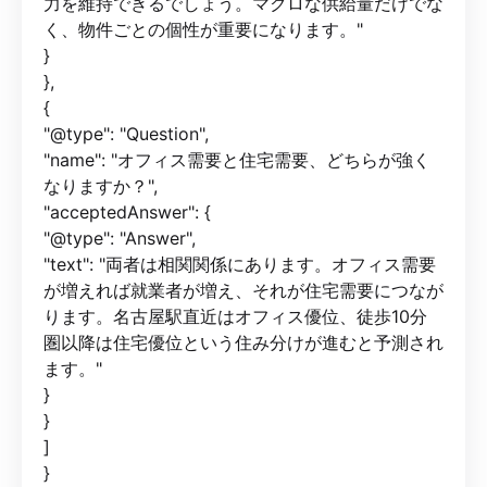
力を維持できるでしょう。マクロな供給量だけでな
く、物件ごとの個性が重要になります。"
}
},
{
"@type": "Question",
"name": "オフィス需要と住宅需要、どちらが強く
なりますか？",
"acceptedAnswer": {
"@type": "Answer",
"text": "両者は相関関係にあります。オフィス需要
が増えれば就業者が増え、それが住宅需要につなが
ります。名古屋駅直近はオフィス優位、徒歩10分
圏以降は住宅優位という住み分けが進むと予測され
ます。"
}
}
]
}