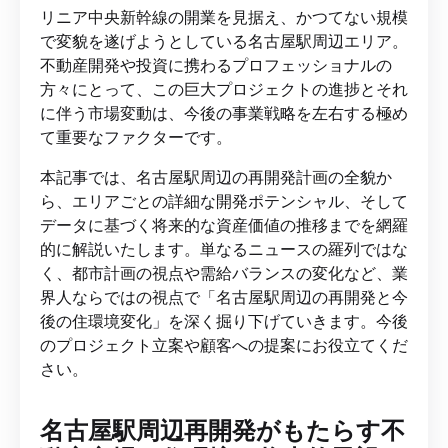
リニア中央新幹線の開業を見据え、かつてない規模
で変貌を遂げようとしている名古屋駅周辺エリア。
不動産開発や投資に携わるプロフェッショナルの
方々にとって、この巨大プロジェクトの進捗とそれ
に伴う市場変動は、今後の事業戦略を左右する極め
て重要なファクターです。
本記事では、名古屋駅周辺の再開発計画の全貌か
ら、エリアごとの詳細な開発ポテンシャル、そして
データに基づく将来的な資産価値の推移までを網羅
的に解説いたします。単なるニュースの羅列ではな
く、都市計画の視点や需給バランスの変化など、業
界人ならではの視点で「名古屋駅周辺の再開発と今
後の住環境変化」を深く掘り下げていきます。今後
のプロジェクト立案や顧客への提案にお役立てくだ
さい。
名古屋駅周辺再開発がもたらす不