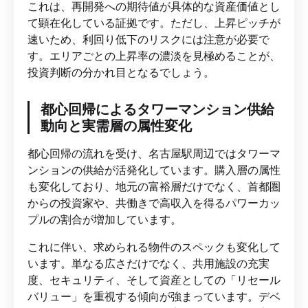
これは、再開発への期待値が具体的な資産価値とし
て顕在化している証拠です。ただし、上昇ピッチが
速いため、利回り低下のリスクには注意が必要で
す。エリアごとの上昇率の濃淡を見極めることが、
投資判断の分かれ目となるでしょう。
都心回帰によるタワーマンション供給
動向と実需層の属性変化
都心回帰の流れを受け、名古屋駅周辺ではタワーマ
ンションの供給が活発化しています。購入層の属性
も変化しており、地元の富裕層だけでなく、首都圏
からの投資家や、共働きで高収入を得るパワーカッ
プルの割合が増加しています。
これに伴い、求められる物件のスペックも変化して
います。単なる広さだけでなく、共用施設の充実
度、セキュリティ、そして資産としての「リセール
バリュー」を重視する傾向が強まっています。デベ