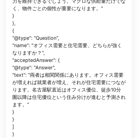
力を維持できるでしょう。マクロな供給量だけでな
く、物件ごとの個性が重要になります。"
}
},
{
"@type": "Question",
"name": "オフィス需要と住宅需要、どちらが強く
なりますか？",
"acceptedAnswer": {
"@type": "Answer",
"text": "両者は相関関係にあります。オフィス需要
が増えれば就業者が増え、それが住宅需要につなが
ります。名古屋駅直近はオフィス優位、徒歩10分
圏以降は住宅優位という住み分けが進むと予測され
ます。"
}
}
]
}