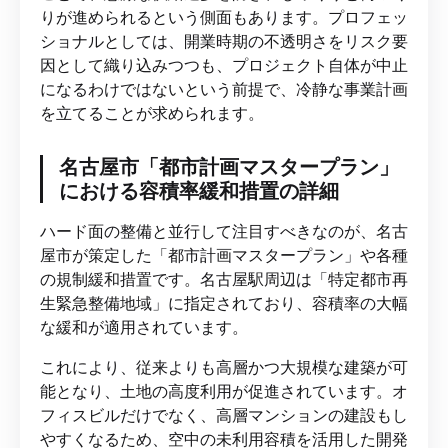
りが進められるという側面もあります。プロフェッ
ショナルとしては、開業時期の不透明さをリスク要
因として織り込みつつも、プロジェクト自体が中止
になるわけではないという前提で、冷静な事業計画
を立てることが求められます。
名古屋市「都市計画マスタープラン」
における容積率緩和措置の詳細
ハード面の整備と並行して注目すべきなのが、名古
屋市が策定した「都市計画マスタープラン」や各種
の規制緩和措置です。名古屋駅周辺は「特定都市再
生緊急整備地域」に指定されており、容積率の大幅
な緩和が適用されています。
これにより、従来よりも高層かつ大規模な建築が可
能となり、土地の高度利用が促進されています。オ
フィスビルだけでなく、高層マンションの建設もし
やすくなるため、空中の未利用容積を活用した開発