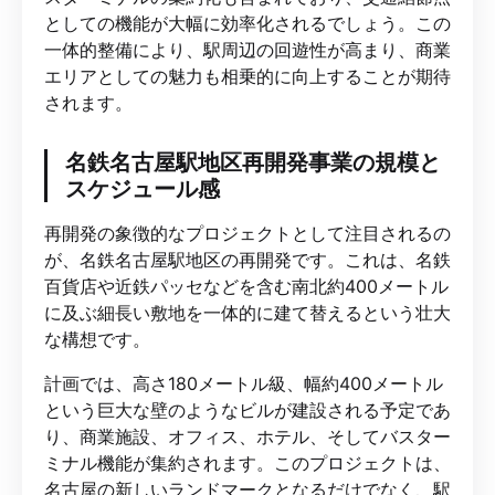
としての機能が大幅に効率化されるでしょう。この
一体的整備により、駅周辺の回遊性が高まり、商業
エリアとしての魅力も相乗的に向上することが期待
されます。
名鉄名古屋駅地区再開発事業の規模と
スケジュール感
再開発の象徴的なプロジェクトとして注目されるの
が、名鉄名古屋駅地区の再開発です。これは、名鉄
百貨店や近鉄パッセなどを含む南北約400メートル
に及ぶ細長い敷地を一体的に建て替えるという壮大
な構想です。
計画では、高さ180メートル級、幅約400メートル
という巨大な壁のようなビルが建設される予定であ
り、商業施設、オフィス、ホテル、そしてバスター
ミナル機能が集約されます。このプロジェクトは、
名古屋の新しいランドマークとなるだけでなく、駅