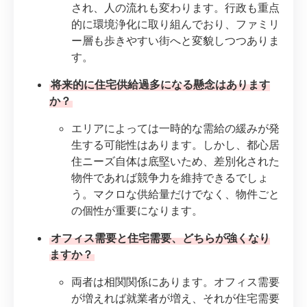
され、人の流れも変わります。行政も重点
的に環境浄化に取り組んでおり、ファミリ
ー層も歩きやすい街へと変貌しつつありま
す。
将来的に住宅供給過多になる懸念はあります
か？
エリアによっては一時的な需給の緩みが発
生する可能性はあります。しかし、都心居
住ニーズ自体は底堅いため、差別化された
物件であれば競争力を維持できるでしょ
う。マクロな供給量だけでなく、物件ごと
の個性が重要になります。
オフィス需要と住宅需要、どちらが強くなり
ますか？
両者は相関関係にあります。オフィス需要
が増えれば就業者が増え、それが住宅需要