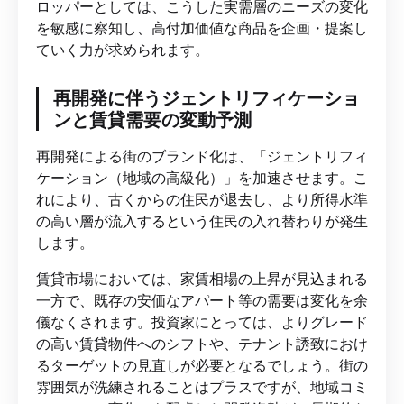
ロッパーとしては、こうした実需層のニーズの変化
を敏感に察知し、高付加価値な商品を企画・提案し
ていく力が求められます。
再開発に伴うジェントリフィケーショ
ンと賃貸需要の変動予測
再開発による街のブランド化は、「ジェントリフィ
ケーション（地域の高級化）」を加速させます。こ
れにより、古くからの住民が退去し、より所得水準
の高い層が流入するという住民の入れ替わりが発生
します。
賃貸市場においては、家賃相場の上昇が見込まれる
一方で、既存の安価なアパート等の需要は変化を余
儀なくされます。投資家にとっては、よりグレード
の高い賃貸物件へのシフトや、テナント誘致におけ
るターゲットの見直しが必要となるでしょう。街の
雰囲気が洗練されることはプラスですが、地域コミ