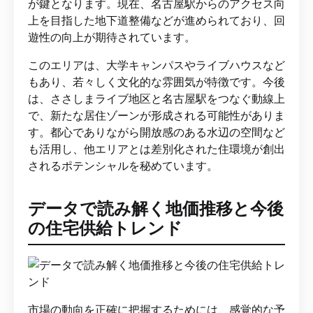
が鍵となります。現在、名古屋駅からのアクセス向
上を目指した地下道整備などが進められており、回
遊性の向上が期待されています。
このエリアは、大学キャンパスやライブハウスなど
もあり、若々しく文化的な雰囲気が特徴です。今後
は、ささしまライブ地区と名古屋駅をつなぐ動線上
で、新たな居住ゾーンが形成される可能性がありま
す。都心でありながら開放感のある水辺の空間など
も活用し、他エリアとは差別化された住環境が創出
されるポテンシャルを秘めています。
データで読み解く地価推移と今後
の住宅供給トレンド
市場の動向を正確に把握するためには、感覚的な予