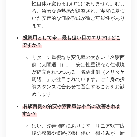
性自体が変わるわけではありません。むし
ろ、急激な過熱感が調整され、実需に基づ
いた安定的な価格形成が進む可能性があり
ます。
投資用として今、最も狙い目のエリアはどこ
ですか？
リターン重視なら変化率の大きい「名駅西
側（太閤通口）」、安定性重視なら住環境
が確立されつつある「名駅北側（ノリタケ
周辺）」が注目されています。ご自身の投
資スタンスに合わせて選定することをお勧
めします。
名駅西側の治安や雰囲気は本当に改善されま
すか？
はい、改善傾向にあります。リニア駅前広
場の整備や道路拡張に伴い、街並みが一新