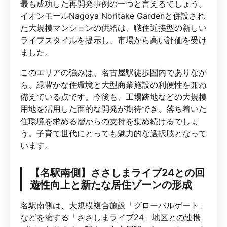
最も成功した再開発事例の一つと言えるでしょう。
イオンモールNagoya Noritake Gardenと併設され
た大規模マンションの供給は、職住近接型の新しい
ライフスタイルを提示し、市場から高い評価を受け
ました。
このエリアの強みは、名古屋駅徒歩圏内でありなが
ら、緑豊かな住環境と大型商業施設の利便性を兼ね
備えている点です。今後も、工場跡地などの大規模
用地を活用した面的な開発が期待でき、落ち着いた
住環境を求める層からの支持を集め続けるでしょ
う。子育て世代にとっても魅力的な選択肢となって
います。
【名駅南側】ささしまライブ24との回
遊性向上と新たな居住ゾーンの形成
名駅南側は、大規模複合施設「グローバルゲート」
などを擁する「ささしまライブ24」地区との連携