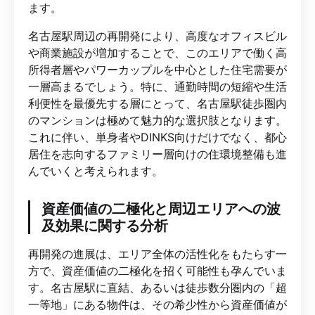
ます。
名古屋駅周辺の再開発により、高度なオフィスビル
や商業施設が増加することで、このエリアで働く高
所得者層やパワーカップルを中心とした住宅需要が
一層高まるでしょう。特に、通勤時間の短縮や生活
利便性を最優先する層にとって、名古屋駅徒歩圏内
のマンションは極めて魅力的な選択肢となります。
これに伴い、単身者やDINKS向けだけでなく、都心
居住を志向するファミリー層向けの住環境整備も進
んでいくと考えられます。
資産価値の二極化と周辺エリアへの波
及効果に関する分析
再開発の進展は、エリア全体の活性化をもたらす一
方で、資産価値の二極化を招く可能性も孕んでいま
す。名古屋駅に直結、あるいは徒歩数分圏内の「超
一等地」にある物件は、その希少性から資産価値が