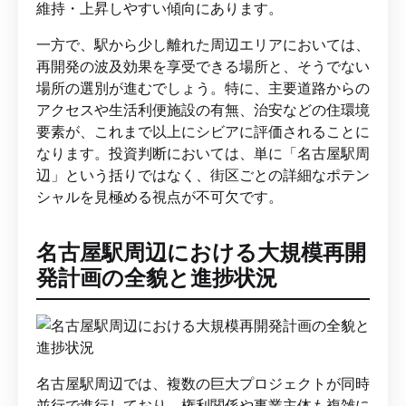
維持・上昇しやすい傾向にあります。
一方で、駅から少し離れた周辺エリアにおいては、
再開発の波及効果を享受できる場所と、そうでない
場所の選別が進むでしょう。特に、主要道路からの
アクセスや生活利便施設の有無、治安などの住環境
要素が、これまで以上にシビアに評価されることに
なります。投資判断においては、単に「名古屋駅周
辺」という括りではなく、街区ごとの詳細なポテン
シャルを見極める視点が不可欠です。
名古屋駅周辺における大規模再開
発計画の全貌と進捗状況
名古屋駅周辺では、複数の巨大プロジェクトが同時
並行で進行しており、権利関係や事業主体も複雑に