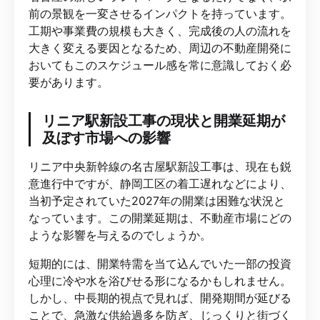
前の景観を一変させるインパクトを持っています。
工期や事業費の規模も大きく、完成後の人の流れを
大きく変える要因となるため、周辺の不動産開発に
おいてもこのスケジュール感を常に意識しておく必
要があります。
リニア駅新設工事の現状と開業延期が
及ぼす市場への影響
リニア中央新幹線の名古屋駅新設工事は、現在も鋭
意進行中ですが、静岡工区の着工遅れなどにより、
当初予定されていた2027年の開業は困難な状況と
なっています。この開業延期は、不動産市場にどの
ような影響を与えるのでしょうか。
短期的には、開業特需を当て込んでいた一部の投資
心理に冷や水を浴びせる形になるかもしれません。
しかし、中長期的視点で見れば、開発期間が延びる
ことで、急激な供給過多を防ぎ、じっくりと街づく