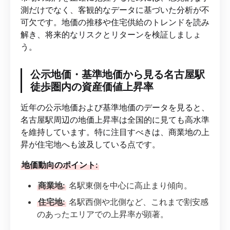
測だけでなく、客観的なデータに基づいた分析が不
可欠です。地価の推移や住宅供給のトレンドを読み
解き、将来的なリスクとリターンを検証しましょ
う。
公示地価・基準地価から見る名古屋駅
徒歩圏内の資産価値上昇率
近年の公示地価および基準地価のデータを見ると、
名古屋駅周辺の地価上昇率は全国的に見ても高水準
を維持しています。特に注目すべきは、商業地の上
昇が住宅地へも波及している点です。
地価動向のポイント:
商業地:
名駅東側を中心に高止まり傾向。
住宅地:
名駅西側や北側など、これまで割安感
のあったエリアでの上昇率が顕著。