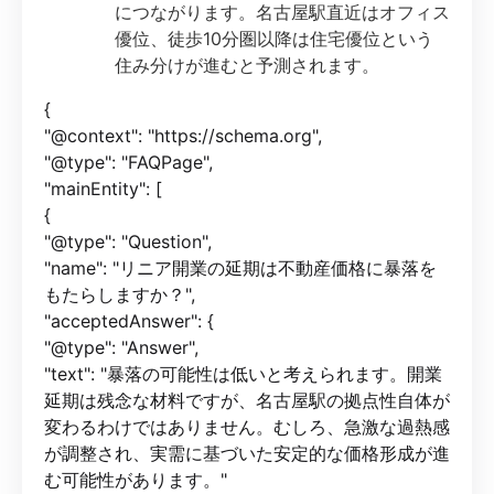
につながります。名古屋駅直近はオフィス
優位、徒歩10分圏以降は住宅優位という
住み分けが進むと予測されます。
{
"@context": "https://schema.org",
"@type": "FAQPage",
"mainEntity": [
{
"@type": "Question",
"name": "リニア開業の延期は不動産価格に暴落を
もたらしますか？",
"acceptedAnswer": {
"@type": "Answer",
"text": "暴落の可能性は低いと考えられます。開業
延期は残念な材料ですが、名古屋駅の拠点性自体が
変わるわけではありません。むしろ、急激な過熱感
が調整され、実需に基づいた安定的な価格形成が進
む可能性があります。"