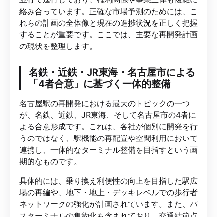
絡み合っています。正確な市場予測のためには、こ
れらの計画の全体像と現在の進捗状況を正しく把握
することが重要です。ここでは、主要な再開発計画
の現状を整理します。
名鉄・近鉄・JR東海・名古屋市による
「4者合意」に基づく一体的整備
名古屋駅の再開発における最大のトピックの一つ
が、名鉄、近鉄、JR東海、そして名古屋市の4者に
よる合意形成です。これは、各社が個別に開発を行
うのではなく、駅機能の再配置や空間利用において
連携し、一体的なターミナル整備を目指すという画
期的なものです。
具体的には、乗り換え利便性の向上を目指した駅広
場の再編や、地下・地上・デッキレベルでの歩行者
ネットワークの強化が計画されています。また、バ
スターミナルの集約化も含まれており、交通結節点