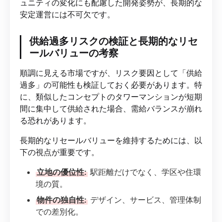
ュニティの変化にも配慮した開発姿勢が、長期的な
安定運営には不可欠です。
供給過多リスクの検証と長期的なリセ
ールバリューの考察
順調に見える市場ですが、リスク要因として「供給
過多」の可能性も検証しておく必要があります。特
に、類似したコンセプトのタワーマンションが短期
間に集中して供給された場合、需給バランスが崩れ
る恐れがあります。
長期的なリセールバリューを維持するためには、以
下の視点が重要です。
立地の優位性:
駅距離だけでなく、学区や住環
境の質。
物件の独自性:
デザイン、サービス、管理体制
での差別化。