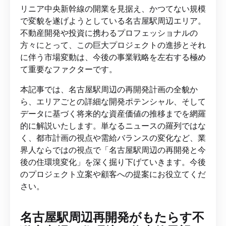
リニア中央新幹線の開業を見据え、かつてない規模
で変貌を遂げようとしている名古屋駅周辺エリア。
不動産開発や投資に携わるプロフェッショナルの
方々にとって、この巨大プロジェクトの進捗とそれ
に伴う市場変動は、今後の事業戦略を左右する極め
て重要なファクターです。
本記事では、名古屋駅周辺の再開発計画の全貌か
ら、エリアごとの詳細な開発ポテンシャル、そして
データに基づく将来的な資産価値の推移までを網羅
的に解説いたします。単なるニュースの羅列ではな
く、都市計画の視点や需給バランスの変化など、業
界人ならではの視点で「名古屋駅周辺の再開発と今
後の住環境変化」を深く掘り下げていきます。今後
のプロジェクト立案や顧客への提案にお役立てくだ
さい。
名古屋駅周辺再開発がもたらす不