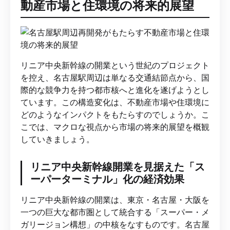
動産市場と住環境の将来的展望
リニア中央新幹線の開業という世紀のプロジェクト
を控え、名古屋駅周辺は単なる交通結節点から、国
際的な競争力を持つ都市核へと進化を遂げようとし
ています。この構造変化は、不動産市場や住環境に
どのようなインパクトをもたらすのでしょうか。こ
こでは、マクロな視点から市場の将来的展望を概観
していきましょう。
リニア中央新幹線開業を見据えた「ス
ーパーターミナル」化の経済効果
リニア中央新幹線の開業は、東京・名古屋・大阪を
一つの巨大な都市圏として統合する「スーパー・メ
ガリージョン構想」の中核をなすものです。名古屋