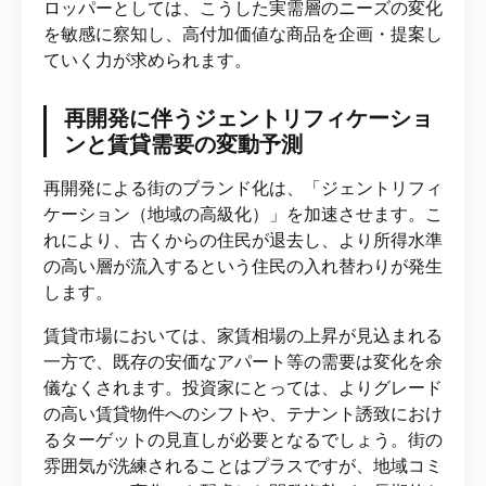
ロッパーとしては、こうした実需層のニーズの変化
を敏感に察知し、高付加価値な商品を企画・提案し
ていく力が求められます。
再開発に伴うジェントリフィケーショ
ンと賃貸需要の変動予測
再開発による街のブランド化は、「ジェントリフィ
ケーション（地域の高級化）」を加速させます。こ
れにより、古くからの住民が退去し、より所得水準
の高い層が流入するという住民の入れ替わりが発生
します。
賃貸市場においては、家賃相場の上昇が見込まれる
一方で、既存の安価なアパート等の需要は変化を余
儀なくされます。投資家にとっては、よりグレード
の高い賃貸物件へのシフトや、テナント誘致におけ
るターゲットの見直しが必要となるでしょう。街の
雰囲気が洗練されることはプラスですが、地域コミ