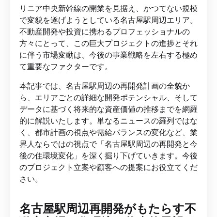
リニア中央新幹線の開業を見据え、かつてない規模
で変貌を遂げようとしている名古屋駅周辺エリア。
不動産開発や投資に携わるプロフェッショナルの
方々にとって、この巨大プロジェクトの進捗とそれ
に伴う市場変動は、今後の事業戦略を左右する極め
て重要なファクターです。
本記事では、名古屋駅周辺の再開発計画の全貌か
ら、エリアごとの詳細な開発ポテンシャル、そして
データに基づく将来的な資産価値の推移までを網羅
的に解説いたします。単なるニュースの羅列ではな
く、都市計画の視点や需給バランスの変化など、業
界人ならではの視点で「名古屋駅周辺の再開発と今
後の住環境変化」を深く掘り下げていきます。今後
のプロジェクト立案や顧客への提案にお役立てくだ
さい。
名古屋駅周辺再開発がもたらす不