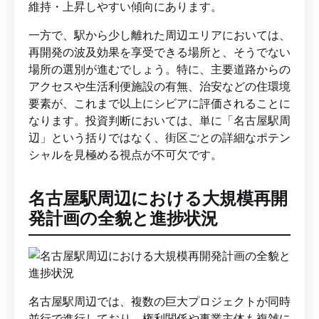
維持・上昇しやすい傾向にあります。
一方で、駅から少し離れた周辺エリアにおいては、
再開発の波及効果を享受できる場所と、そうでない
場所の選別が進むでしょう。特に、主要道路からの
アクセスや生活利便施設の有無、治安などの住環境
要素が、これまで以上にシビアに評価されることに
なります。投資判断においては、単に「名古屋駅周
辺」という括りではなく、街区ごとの詳細なポテン
シャルを見極める視点が不可欠です。
名古屋駅周辺における大規模再開
発計画の全貌と進捗状況
名古屋駅周辺では、複数の巨大プロジェクトが同時
並行で進行しており、権利関係や事業主体も複雑に