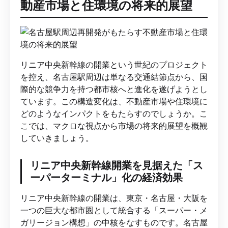
動産市場と住環境の将来的展望
リニア中央新幹線の開業という世紀のプロジェクト
を控え、名古屋駅周辺は単なる交通結節点から、国
際的な競争力を持つ都市核へと進化を遂げようとし
ています。この構造変化は、不動産市場や住環境に
どのようなインパクトをもたらすのでしょうか。こ
こでは、マクロな視点から市場の将来的展望を概観
していきましょう。
リニア中央新幹線開業を見据えた「ス
ーパーターミナル」化の経済効果
リニア中央新幹線の開業は、東京・名古屋・大阪を
一つの巨大な都市圏として統合する「スーパー・メ
ガリージョン構想」の中核をなすものです。名古屋