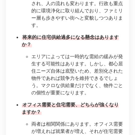
され、人の流れも変わります。行政も重点
的に環境浄化に取り組んでおり、ファミリ
ー層も歩きやすい街へと変貌しつつありま
す。
将来的に住宅供給過多になる懸念はあります
か？
エリアによっては一時的な需給の緩みが発
生する可能性はあります。しかし、都心居
住ニーズ自体は底堅いため、差別化された
物件であれば競争力を維持できるでしょ
う。マクロな供給量だけでなく、物件ごと
の個性が重要になります。
オフィス需要と住宅需要、どちらが強くなり
ますか？
両者は相関関係にあります。オフィス需要
が増えれば就業者が増え、それが住宅需要