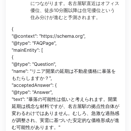
につながります。名古屋駅直近はオフィス
優位、徒歩10分圏以降は住宅優位という
住み分けが進むと予測されます。
{
"@context": "https://schema.org",
"@type": "FAQPage",
"mainEntity": [
{
"@type": "Question",
"name": "リニア開業の延期は不動産価格に暴落を
もたらしますか？",
"acceptedAnswer": {
"@type": "Answer",
"text": "暴落の可能性は低いと考えられます。開業
延期は残念な材料ですが、名古屋駅の拠点性自体が
変わるわけではありません。むしろ、急激な過熱感
が調整され、実需に基づいた安定的な価格形成が進
む可能性があります。"