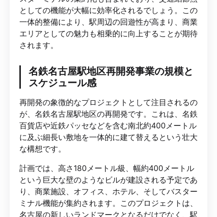
としての機能が大幅に効率化されるでしょう。この
一体的整備により、駅周辺の回遊性が高まり、商業
エリアとしての魅力も相乗的に向上することが期待
されます。
名鉄名古屋駅地区再開発事業の規模と
スケジュール感
再開発の象徴的なプロジェクトとして注目されるの
が、名鉄名古屋駅地区の再開発です。これは、名鉄
百貨店や近鉄パッセなどを含む南北約400メートル
に及ぶ細長い敷地を一体的に建て替えるという壮大
な構想です。
計画では、高さ180メートル級、幅約400メートル
という巨大な壁のようなビルが建設される予定であ
り、商業施設、オフィス、ホテル、そしてバスター
ミナル機能が集約されます。このプロジェクトは、
名古屋の新しいランドマークとなるだけでなく、駅