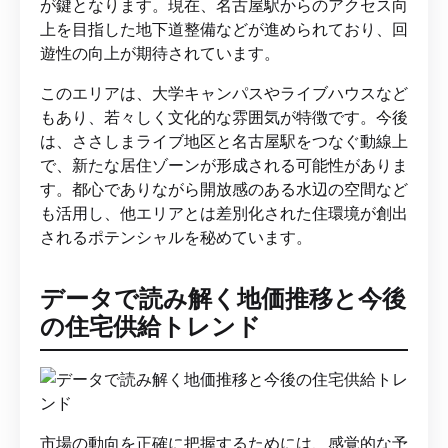
が鍵となります。現在、名古屋駅からのアクセス向
上を目指した地下道整備などが進められており、回
遊性の向上が期待されています。
このエリアは、大学キャンパスやライブハウスなど
もあり、若々しく文化的な雰囲気が特徴です。今後
は、ささしまライブ地区と名古屋駅をつなぐ動線上
で、新たな居住ゾーンが形成される可能性がありま
す。都心でありながら開放感のある水辺の空間など
も活用し、他エリアとは差別化された住環境が創出
されるポテンシャルを秘めています。
データで読み解く地価推移と今後
の住宅供給トレンド
市場の動向を正確に把握するためには、感覚的な予