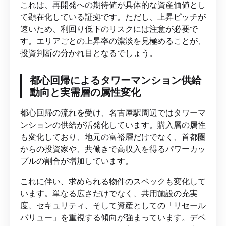
これは、再開発への期待値が具体的な資産価値とし
て顕在化している証拠です。ただし、上昇ピッチが
速いため、利回り低下のリスクには注意が必要で
す。エリアごとの上昇率の濃淡を見極めることが、
投資判断の分かれ目となるでしょう。
都心回帰によるタワーマンション供給
動向と実需層の属性変化
都心回帰の流れを受け、名古屋駅周辺ではタワーマ
ンションの供給が活発化しています。購入層の属性
も変化しており、地元の富裕層だけでなく、首都圏
からの投資家や、共働きで高収入を得るパワーカッ
プルの割合が増加しています。
これに伴い、求められる物件のスペックも変化して
います。単なる広さだけでなく、共用施設の充実
度、セキュリティ、そして資産としての「リセール
バリュー」を重視する傾向が強まっています。デベ