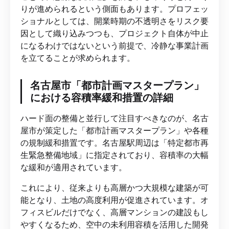
りが進められるという側面もあります。プロフェッ
ショナルとしては、開業時期の不透明さをリスク要
因として織り込みつつも、プロジェクト自体が中止
になるわけではないという前提で、冷静な事業計画
を立てることが求められます。
名古屋市「都市計画マスタープラン」
における容積率緩和措置の詳細
ハード面の整備と並行して注目すべきなのが、名古
屋市が策定した「都市計画マスタープラン」や各種
の規制緩和措置です。名古屋駅周辺は「特定都市再
生緊急整備地域」に指定されており、容積率の大幅
な緩和が適用されています。
これにより、従来よりも高層かつ大規模な建築が可
能となり、土地の高度利用が促進されています。オ
フィスビルだけでなく、高層マンションの建設もし
やすくなるため、空中の未利用容積を活用した開発