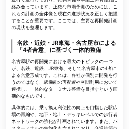
絡み合っています。正確な市場予測のためには、こ
れらの計画の全体像と現在の進捗状況を正しく把握
することが重要です。ここでは、主要な再開発計画
の現状を整理します。
名鉄・近鉄・JR東海・名古屋市による
「4者合意」に基づく一体的整備
名古屋駅の再開発における最大のトピックの一つ
が、名鉄、近鉄、JR東海、そして名古屋市の4者に
よる合意形成です。これは、各社が個別に開発を行
うのではなく、駅機能の再配置や空間利用において
連携し、一体的なターミナル整備を目指すという画
期的なものです。
具体的には、乗り換え利便性の向上を目指した駅広
場の再編や、地下・地上・デッキレベルでの歩行者
ネットワークの強化が計画されています。また、バ
スターミナルの集約化も含まれており、交通結節点