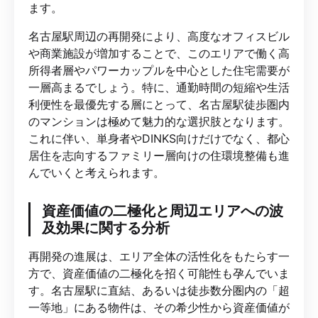
ます。
名古屋駅周辺の再開発により、高度なオフィスビル
や商業施設が増加することで、このエリアで働く高
所得者層やパワーカップルを中心とした住宅需要が
一層高まるでしょう。特に、通勤時間の短縮や生活
利便性を最優先する層にとって、名古屋駅徒歩圏内
のマンションは極めて魅力的な選択肢となります。
これに伴い、単身者やDINKS向けだけでなく、都心
居住を志向するファミリー層向けの住環境整備も進
んでいくと考えられます。
資産価値の二極化と周辺エリアへの波
及効果に関する分析
再開発の進展は、エリア全体の活性化をもたらす一
方で、資産価値の二極化を招く可能性も孕んでいま
す。名古屋駅に直結、あるいは徒歩数分圏内の「超
一等地」にある物件は、その希少性から資産価値が