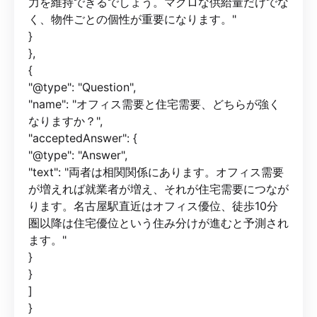
力を維持できるでしょう。マクロな供給量だけでな
く、物件ごとの個性が重要になります。"
}
},
{
"@type": "Question",
"name": "オフィス需要と住宅需要、どちらが強く
なりますか？",
"acceptedAnswer": {
"@type": "Answer",
"text": "両者は相関関係にあります。オフィス需要
が増えれば就業者が増え、それが住宅需要につなが
ります。名古屋駅直近はオフィス優位、徒歩10分
圏以降は住宅優位という住み分けが進むと予測され
ます。"
}
}
]
}