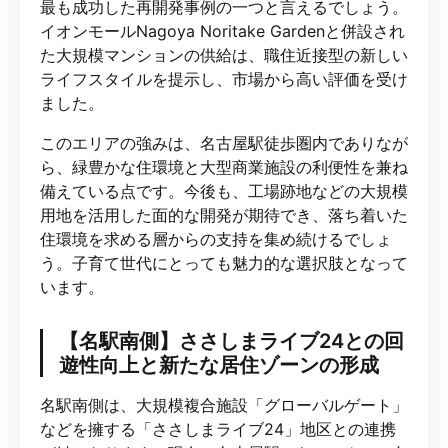
最も成功した再開発事例の一つと言えるでしょう。
イオンモールNagoya Noritake Gardenと併設され
た大規模マンションの供給は、職住近接型の新しい
ライフスタイルを提示し、市場から高い評価を受け
ました。
このエリアの強みは、名古屋駅徒歩圏内でありなが
ら、緑豊かな住環境と大型商業施設の利便性を兼ね
備えている点です。今後も、工場跡地などの大規模
用地を活用した面的な開発が期待でき、落ち着いた
住環境を求める層からの支持を集め続けるでしょ
う。子育て世代にとっても魅力的な選択肢となって
います。
【名駅南側】ささしまライブ24との回
遊性向上と新たな居住ゾーンの形成
名駅南側は、大規模複合施設「グローバルゲート」
などを擁する「ささしまライブ24」地区との連携