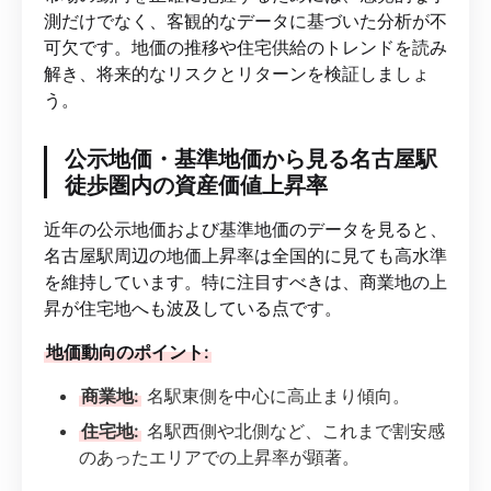
測だけでなく、客観的なデータに基づいた分析が不
可欠です。地価の推移や住宅供給のトレンドを読み
解き、将来的なリスクとリターンを検証しましょ
う。
公示地価・基準地価から見る名古屋駅
徒歩圏内の資産価値上昇率
近年の公示地価および基準地価のデータを見ると、
名古屋駅周辺の地価上昇率は全国的に見ても高水準
を維持しています。特に注目すべきは、商業地の上
昇が住宅地へも波及している点です。
地価動向のポイント:
商業地:
名駅東側を中心に高止まり傾向。
住宅地:
名駅西側や北側など、これまで割安感
のあったエリアでの上昇率が顕著。