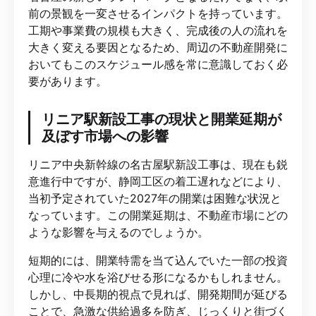
前の景観を一変させるインパクトを持っています。
工期や事業費の規模も大きく、完成後の人の流れを
大きく変える要因となるため、周辺の不動産開発に
おいてもこのスケジュール感を常に意識しておく必
要があります。
リニア駅新設工事の現状と開業延期が
及ぼす市場への影響
リニア中央新幹線の名古屋駅新設工事は、現在も鋭
意進行中ですが、静岡工区の着工遅れなどにより、
当初予定されていた2027年の開業は困難な状況と
なっています。この開業延期は、不動産市場にどの
ような影響を与えるのでしょうか。
短期的には、開業特需を当て込んでいた一部の投資
心理に冷や水を浴びせる形になるかもしれません。
しかし、中長期的視点で見れば、開発期間が延びる
ことで、急激な供給過多を防ぎ、じっくりと街づく