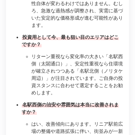
性自体が変わるわけではありません。むし
ろ、急激な過熱感が調整され、実需に基づ
いた安定的な価格形成が進む可能性があり
ます。
投資用として今、最も狙い目のエリアはどこ
ですか？
リターン重視なら変化率の大きい「名駅西
側（太閤通口）」、安定性重視なら住環境
が確立されつつある「名駅北側（ノリタケ
周辺）」が注目されています。ご自身の投
資スタンスに合わせて選定することをお勧
めします。
名駅西側の治安や雰囲気は本当に改善されま
すか？
はい、改善傾向にあります。リニア駅前広
場の整備や道路拡張に伴い、街並みが一新