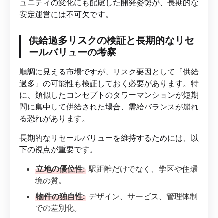
ュニティの変化にも配慮した開発姿勢が、長期的な
安定運営には不可欠です。
供給過多リスクの検証と長期的なリセ
ールバリューの考察
順調に見える市場ですが、リスク要因として「供給
過多」の可能性も検証しておく必要があります。特
に、類似したコンセプトのタワーマンションが短期
間に集中して供給された場合、需給バランスが崩れ
る恐れがあります。
長期的なリセールバリューを維持するためには、以
下の視点が重要です。
立地の優位性:
駅距離だけでなく、学区や住環
境の質。
物件の独自性:
デザイン、サービス、管理体制
での差別化。