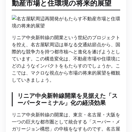
動産市場と住環境の将来的展望
リニア中央新幹線の開業という世紀のプロジェクト
を控え、名古屋駅周辺は単なる交通結節点から、国
際的な競争力を持つ都市核へと進化を遂げようとし
ています。この構造変化は、不動産市場や住環境に
どのようなインパクトをもたらすのでしょうか。こ
こでは、マクロな視点から市場の将来的展望を概観
していきましょう。
リニア中央新幹線開業を見据えた「ス
ーパーターミナル」化の経済効果
リニア中央新幹線の開業は、東京・名古屋・大阪を
一つの巨大な都市圏として統合する「スーパー・メ
ガリージョン構想」の中核をなすものです。名古屋