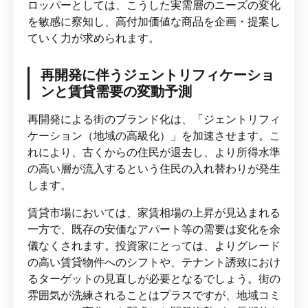
ロッパーとしては、こうした実需層のニーズの変化
を敏感に察知し、高付加価値な商品を企画・提案し
ていく力が求められます。
再開発に伴うジェントリフィケーショ
ンと賃貸需要の変動予測
再開発による街のブランド化は、「ジェントリフィ
ケーション（地域の高級化）」を加速させます。こ
れにより、古くからの住民が退去し、より所得水準
の高い層が流入するという住民の入れ替わりが発生
します。
賃貸市場においては、家賃相場の上昇が見込まれる
一方で、既存の安価なアパート等の需要は変化を余
儀なくされます。投資家にとっては、よりグレード
の高い賃貸物件へのシフトや、テナント誘致におけ
るターゲットの見直しが必要となるでしょう。街の
雰囲気が洗練されることはプラスですが、地域コミ