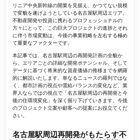
リニア中央新幹線の開業を見据え、かつてない規模
で変貌を遂げようとしている名古屋駅周辺エリア。
不動産開発や投資に携わるプロフェッショナルの
方々にとって、この巨大プロジェクトの進捗とそれ
に伴う市場変動は、今後の事業戦略を左右する極め
て重要なファクターです。
本記事では、名古屋駅周辺の再開発計画の全貌か
ら、エリアごとの詳細な開発ポテンシャル、そして
データに基づく将来的な資産価値の推移までを網羅
的に解説いたします。単なるニュースの羅列ではな
く、都市計画の視点や需給バランスの変化など、業
界人ならではの視点で「名古屋駅周辺の再開発と今
後の住環境変化」を深く掘り下げていきます。今後
のプロジェクト立案や顧客への提案にお役立てくだ
さい。
名古屋駅周辺再開発がもたらす不