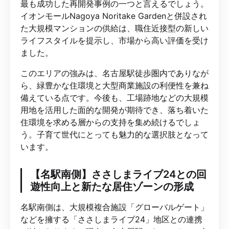
最も成功した再開発事例の一つと言えるでしょう。
イオンモールNagoya Noritake Gardenと併設され
た大規模マンションの供給は、職住近接型の新しい
ライフスタイルを提示し、市場から高い評価を受け
ました。
このエリアの強みは、名古屋駅徒歩圏内でありなが
ら、緑豊かな住環境と大型商業施設の利便性を兼ね
備えている点です。今後も、工場跡地などの大規模
用地を活用した面的な開発が期待でき、落ち着いた
住環境を求める層からの支持を集め続けるでしょ
う。子育て世代にとっても魅力的な選択肢となって
います。
【名駅南側】ささしまライブ24との回
遊性向上と新たな居住ゾーンの形成
名駅南側は、大規模複合施設「グローバルゲート」
などを擁する「ささしまライブ24」地区との連携