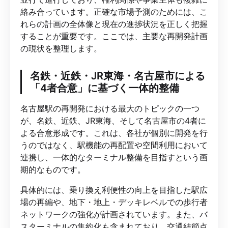
絡み合っています。正確な市場予測のためには、こ
れらの計画の全体像と現在の進捗状況を正しく把握
することが重要です。ここでは、主要な再開発計画
の現状を整理します。
名鉄・近鉄・JR東海・名古屋市による
「4者合意」に基づく一体的整備
名古屋駅の再開発における最大のトピックの一つ
が、名鉄、近鉄、JR東海、そして名古屋市の4者に
よる合意形成です。これは、各社が個別に開発を行
うのではなく、駅機能の再配置や空間利用において
連携し、一体的なターミナル整備を目指すという画
期的なものです。
具体的には、乗り換え利便性の向上を目指した駅広
場の再編や、地下・地上・デッキレベルでの歩行者
ネットワークの強化が計画されています。また、バ
スターミナルの集約化も含まれており、交通結節点