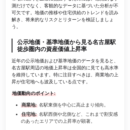
測だけでなく、客観的なデータに基づいた分析が不
可欠です。地価の推移や住宅供給のトレンドを読み
解き、将来的なリスクとリターンを検証しましょ
う。
公示地価・基準地価から見る名古屋駅
徒歩圏内の資産価値上昇率
近年の公示地価および基準地価のデータを見ると、
名古屋駅周辺の地価上昇率は全国的に見ても高水準
を維持しています。特に注目すべきは、商業地の上
昇が住宅地へも波及している点です。
地価動向のポイント:
商業地:
名駅東側を中心に高止まり傾向。
住宅地:
名駅西側や北側など、これまで割安感
のあったエリアでの上昇率が顕著。