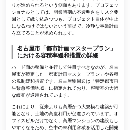
りが進められるという側面もあります。プロフェッ
ショナルとしては、開業時期の不透明さをリスク要
因として織り込みつつも、プロジェクト自体が中止
になるわけではないという前提で、冷静な事業計画
を立てることが求められます。
名古屋市「都市計画マスタープラン」
における容積率緩和措置の詳細
ハード面の整備と並行して注目すべきなのが、名古
屋市が策定した「都市計画マスタープラン」や各種
の規制緩和措置です。名古屋駅周辺は「特定都市再
生緊急整備地域」に指定されており、容積率の大幅
な緩和が適用されています。
これにより、従来よりも高層かつ大規模な建築が可
能となり、土地の高度利用が促進されています。オ
フィスビルだけでなく、高層マンションの建設もし
やすくなるため、空中の未利用容積を活用した開発