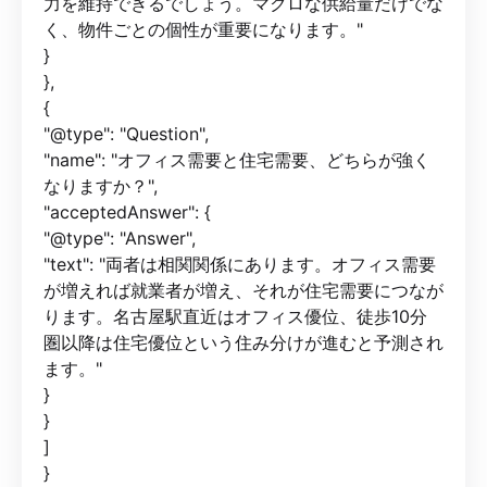
力を維持できるでしょう。マクロな供給量だけでな
く、物件ごとの個性が重要になります。"
}
},
{
"@type": "Question",
"name": "オフィス需要と住宅需要、どちらが強く
なりますか？",
"acceptedAnswer": {
"@type": "Answer",
"text": "両者は相関関係にあります。オフィス需要
が増えれば就業者が増え、それが住宅需要につなが
ります。名古屋駅直近はオフィス優位、徒歩10分
圏以降は住宅優位という住み分けが進むと予測され
ます。"
}
}
]
}