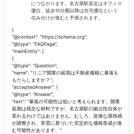
につながります。名古屋駅直近はオフィス
優位、徒歩10分圏以降は住宅優位という
住み分けが進むと予測されます。
{
"@context": "https://schema.org",
"@type": "FAQPage",
"mainEntity": [
{
"@type": "Question",
"name": "リニア開業の延期は不動産価格に暴落を
もたらしますか？",
"acceptedAnswer": {
"@type": "Answer",
"text": "暴落の可能性は低いと考えられます。開業
延期は残念な材料ですが、名古屋駅の拠点性自体が
変わるわけではありません。むしろ、急激な過熱感
が調整され、実需に基づいた安定的な価格形成が進
む可能性があります。"