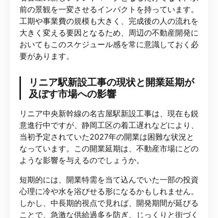
前の景観を一変させるインパクトを持っています。
工期や事業費の規模も大きく、完成後の人の流れを
大きく変える要因となるため、周辺の不動産開発に
おいてもこのスケジュール感を常に意識しておく必
要があります。
リニア駅新設工事の現状と開業延期が
及ぼす市場への影響
リニア中央新幹線の名古屋駅新設工事は、現在も鋭
意進行中ですが、静岡工区の着工遅れなどにより、
当初予定されていた2027年の開業は困難な状況と
なっています。この開業延期は、不動産市場にどの
ような影響を与えるのでしょうか。
短期的には、開業特需を当て込んでいた一部の投資
心理に冷や水を浴びせる形になるかもしれません。
しかし、中長期的視点で見れば、開発期間が延びる
ことで、急激な供給過多を防ぎ、じっくりと街づく