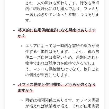
され、人の流れも変わります。行政も重点
的に環境浄化に取り組んでおり、ファミリ
ー層も歩きやすい街へと変貌しつつありま
す。
将来的に住宅供給過多になる懸念はあります
か？
エリアによっては一時的な需給の緩みが発
生する可能性はあります。しかし、都心居
住ニーズ自体は底堅いため、差別化された
物件であれば競争力を維持できるでしょ
う。マクロな供給量だけでなく、物件ごと
の個性が重要になります。
オフィス需要と住宅需要、どちらが強くなり
ますか？
両者は相関関係にあります。オフィス需要
が増えれば就業者が増え、それが住宅需要