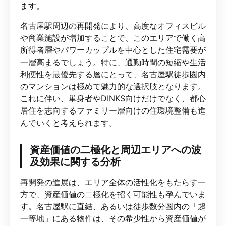
ます。
名古屋駅周辺の再開発により、高度なオフィスビル
や商業施設が増加することで、このエリアで働く高
所得者層やパワーカップルを中心とした住宅需要が
一層高まるでしょう。特に、通勤時間の短縮や生活
利便性を最優先する層にとって、名古屋駅徒歩圏内
のマンションは極めて魅力的な選択肢となります。
これに伴い、単身者やDINKS向けだけでなく、都心
居住を志向するファミリー層向けの住環境整備も進
んでいくと考えられます。
資産価値の二極化と周辺エリアへの波
及効果に関する分析
再開発の進展は、エリア全体の活性化をもたらす一
方で、資産価値の二極化を招く可能性も孕んでいま
す。名古屋駅に直結、あるいは徒歩数分圏内の「超
一等地」にある物件は、その希少性から資産価値が