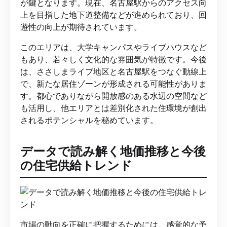
が鍵となります。現在、名古屋駅からのアクセス向
上を目指した地下道整備などが進められており、回
遊性の向上が期待されています。
このエリアは、大学キャンパスやライブハウスなど
もあり、若々しく文化的な雰囲気が特徴です。今後
は、ささしまライブ地区と名古屋駅をつなぐ動線上
で、新たな居住ゾーンが形成される可能性がありま
す。都心でありながら開放感のある水辺の空間など
も活用し、他エリアとは差別化された住環境が創出
されるポテンシャルを秘めています。
データで読み解く地価推移と今後
の住宅供給トレンド
市場の動向を正確に把握するためには、感覚的な予