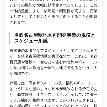
としての機能が大幅に効率化されるでしょう。この
一体的整備により、駅周辺の回遊性が高まり、商業
エリアとしての魅力も相乗的に向上することが期待
されます。
名鉄名古屋駅地区再開発事業の規模と
スケジュール感
再開発の象徴的なプロジェクトとして注目されるの
が、名鉄名古屋駅地区の再開発です。これは、名鉄
百貨店や近鉄パッセなどを含む南北約400メートル
に及ぶ細長い敷地を一体的に建て替えるという壮大
な構想です。
計画では、高さ180メートル級、幅約400メートル
という巨大な壁のようなビルが建設される予定であ
り、商業施設、オフィス、ホテル、そしてバスター
ミナル機能が集約されます。このプロジェクトは、
名古屋の新しいランドマークとなるだけでなく、駅