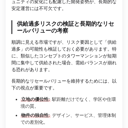
ュニティの変化にも配慮した開発姿勢が、長期的な
安定運営には不可欠です。
供給過多リスクの検証と長期的なリセ
ールバリューの考察
順調に見える市場ですが、リスク要因として「供給
過多」の可能性も検証しておく必要があります。特
に、類似したコンセプトのタワーマンションが短期
間に集中して供給された場合、需給バランスが崩れ
る恐れがあります。
長期的なリセールバリューを維持するためには、以
下の視点が重要です。
立地の優位性:
駅距離だけでなく、学区や住環
境の質。
物件の独自性:
デザイン、サービス、管理体制
での差別化。