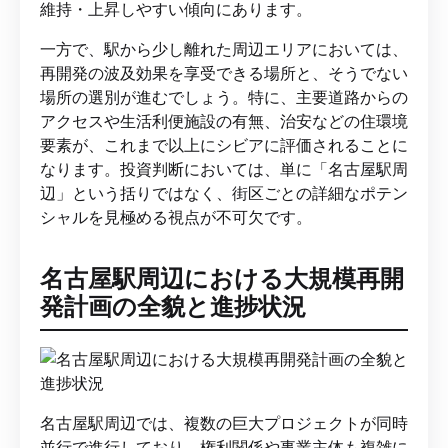
維持・上昇しやすい傾向にあります。
一方で、駅から少し離れた周辺エリアにおいては、
再開発の波及効果を享受できる場所と、そうでない
場所の選別が進むでしょう。特に、主要道路からの
アクセスや生活利便施設の有無、治安などの住環境
要素が、これまで以上にシビアに評価されることに
なります。投資判断においては、単に「名古屋駅周
辺」という括りではなく、街区ごとの詳細なポテン
シャルを見極める視点が不可欠です。
名古屋駅周辺における大規模再開
発計画の全貌と進捗状況
名古屋駅周辺では、複数の巨大プロジェクトが同時
並行で進行しており、権利関係や事業主体も複雑に