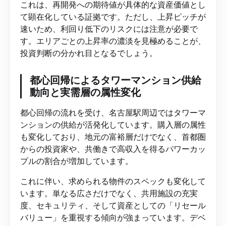
これは、再開発への期待値が具体的な資産価値とし
て顕在化している証拠です。ただし、上昇ピッチが
速いため、利回り低下のリスクには注意が必要で
す。エリアごとの上昇率の濃淡を見極めることが、
投資判断の分かれ目となるでしょう。
都心回帰によるタワーマンション供給
動向と実需層の属性変化
都心回帰の流れを受け、名古屋駅周辺ではタワーマ
ンションの供給が活発化しています。購入層の属性
も変化しており、地元の富裕層だけでなく、首都圏
からの投資家や、共働きで高収入を得るパワーカッ
プルの割合が増加しています。
これに伴い、求められる物件のスペックも変化して
います。単なる広さだけでなく、共用施設の充実
度、セキュリティ、そして資産としての「リセール
バリュー」を重視する傾向が強まっています。デベ