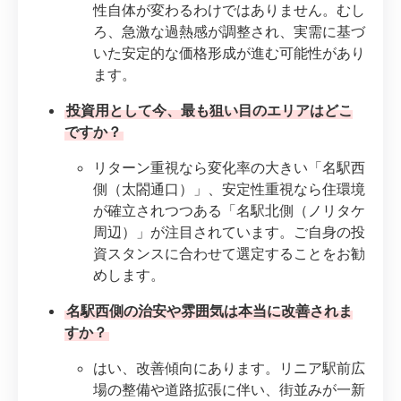
性自体が変わるわけではありません。むし
ろ、急激な過熱感が調整され、実需に基づ
いた安定的な価格形成が進む可能性があり
ます。
投資用として今、最も狙い目のエリアはどこ
ですか？
リターン重視なら変化率の大きい「名駅西
側（太閤通口）」、安定性重視なら住環境
が確立されつつある「名駅北側（ノリタケ
周辺）」が注目されています。ご自身の投
資スタンスに合わせて選定することをお勧
めします。
名駅西側の治安や雰囲気は本当に改善されま
すか？
はい、改善傾向にあります。リニア駅前広
場の整備や道路拡張に伴い、街並みが一新