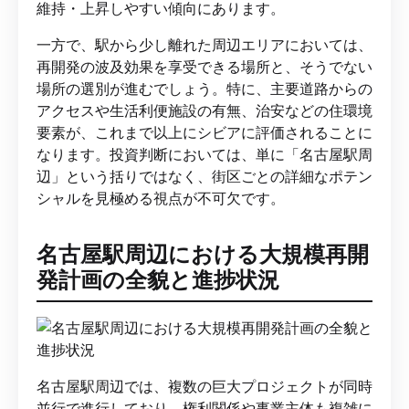
維持・上昇しやすい傾向にあります。
一方で、駅から少し離れた周辺エリアにおいては、
再開発の波及効果を享受できる場所と、そうでない
場所の選別が進むでしょう。特に、主要道路からの
アクセスや生活利便施設の有無、治安などの住環境
要素が、これまで以上にシビアに評価されることに
なります。投資判断においては、単に「名古屋駅周
辺」という括りではなく、街区ごとの詳細なポテン
シャルを見極める視点が不可欠です。
名古屋駅周辺における大規模再開
発計画の全貌と進捗状況
名古屋駅周辺では、複数の巨大プロジェクトが同時
並行で進行しており、権利関係や事業主体も複雑に