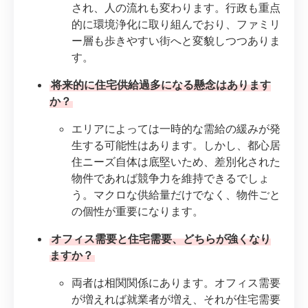
され、人の流れも変わります。行政も重点
的に環境浄化に取り組んでおり、ファミリ
ー層も歩きやすい街へと変貌しつつありま
す。
将来的に住宅供給過多になる懸念はあります
か？
エリアによっては一時的な需給の緩みが発
生する可能性はあります。しかし、都心居
住ニーズ自体は底堅いため、差別化された
物件であれば競争力を維持できるでしょ
う。マクロな供給量だけでなく、物件ごと
の個性が重要になります。
オフィス需要と住宅需要、どちらが強くなり
ますか？
両者は相関関係にあります。オフィス需要
が増えれば就業者が増え、それが住宅需要