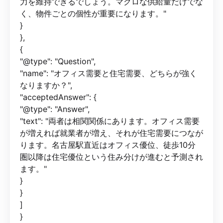
力を維持できるでしょう。マクロな供給量だけでな
く、物件ごとの個性が重要になります。"
}
},
{
"@type": "Question",
"name": "オフィス需要と住宅需要、どちらが強く
なりますか？",
"acceptedAnswer": {
"@type": "Answer",
"text": "両者は相関関係にあります。オフィス需要
が増えれば就業者が増え、それが住宅需要につなが
ります。名古屋駅直近はオフィス優位、徒歩10分
圏以降は住宅優位という住み分けが進むと予測され
ます。"
}
}
]
}