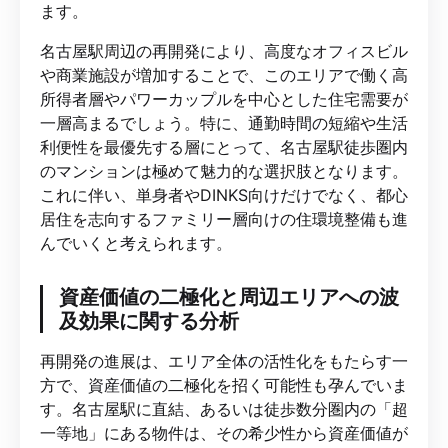
ます。
名古屋駅周辺の再開発により、高度なオフィスビル
や商業施設が増加することで、このエリアで働く高
所得者層やパワーカップルを中心とした住宅需要が
一層高まるでしょう。特に、通勤時間の短縮や生活
利便性を最優先する層にとって、名古屋駅徒歩圏内
のマンションは極めて魅力的な選択肢となります。
これに伴い、単身者やDINKS向けだけでなく、都心
居住を志向するファミリー層向けの住環境整備も進
んでいくと考えられます。
資産価値の二極化と周辺エリアへの波
及効果に関する分析
再開発の進展は、エリア全体の活性化をもたらす一
方で、資産価値の二極化を招く可能性も孕んでいま
す。名古屋駅に直結、あるいは徒歩数分圏内の「超
一等地」にある物件は、その希少性から資産価値が