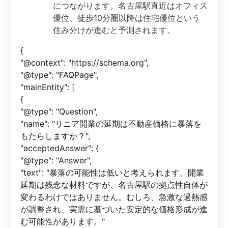
につながります。名古屋駅直近はオフィス
優位、徒歩10分圏以降は住宅優位という
住み分けが進むと予測されます。
{
"@context": "https://schema.org",
"@type": "FAQPage",
"mainEntity": [
{
"@type": "Question",
"name": "リニア開業の延期は不動産価格に暴落を
もたらしますか？",
"acceptedAnswer": {
"@type": "Answer",
"text": "暴落の可能性は低いと考えられます。開業
延期は残念な材料ですが、名古屋駅の拠点性自体が
変わるわけではありません。むしろ、急激な過熱感
が調整され、実需に基づいた安定的な価格形成が進
む可能性があります。"