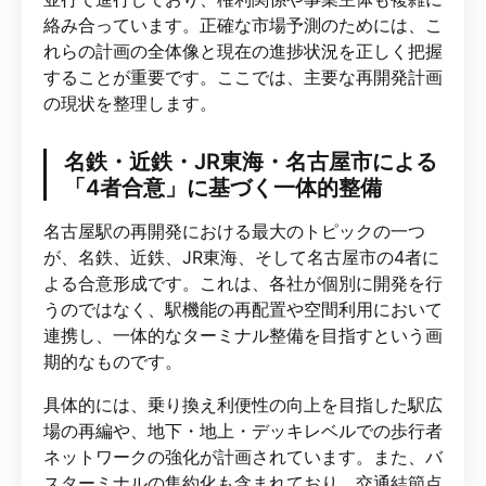
絡み合っています。正確な市場予測のためには、こ
れらの計画の全体像と現在の進捗状況を正しく把握
することが重要です。ここでは、主要な再開発計画
の現状を整理します。
名鉄・近鉄・JR東海・名古屋市による
「4者合意」に基づく一体的整備
名古屋駅の再開発における最大のトピックの一つ
が、名鉄、近鉄、JR東海、そして名古屋市の4者に
よる合意形成です。これは、各社が個別に開発を行
うのではなく、駅機能の再配置や空間利用において
連携し、一体的なターミナル整備を目指すという画
期的なものです。
具体的には、乗り換え利便性の向上を目指した駅広
場の再編や、地下・地上・デッキレベルでの歩行者
ネットワークの強化が計画されています。また、バ
スターミナルの集約化も含まれており、交通結節点