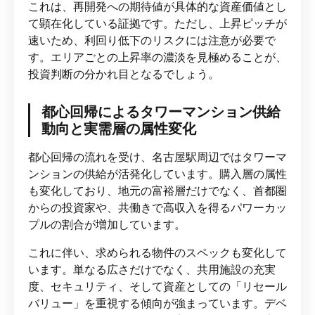
これは、再開発への期待値が具体的な資産価値とし
て顕在化している証拠です。ただし、上昇ピッチが
速いため、利回り低下のリスクには注意が必要で
す。エリアごとの上昇率の濃淡を見極めることが、
投資判断の分かれ目となるでしょう。
都心回帰によるタワーマンション供給
動向と実需層の属性変化
都心回帰の流れを受け、名古屋駅周辺ではタワーマ
ンションの供給が活発化しています。購入層の属性
も変化しており、地元の富裕層だけでなく、首都圏
からの投資家や、共働きで高収入を得るパワーカッ
プルの割合が増加しています。
これに伴い、求められる物件のスペックも変化して
います。単なる広さだけでなく、共用施設の充実
度、セキュリティ、そして資産としての「リセール
バリュー」を重視する傾向が強まっています。デベ