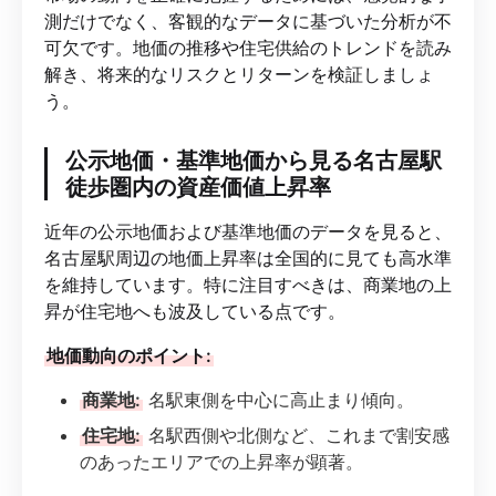
測だけでなく、客観的なデータに基づいた分析が不
可欠です。地価の推移や住宅供給のトレンドを読み
解き、将来的なリスクとリターンを検証しましょ
う。
公示地価・基準地価から見る名古屋駅
徒歩圏内の資産価値上昇率
近年の公示地価および基準地価のデータを見ると、
名古屋駅周辺の地価上昇率は全国的に見ても高水準
を維持しています。特に注目すべきは、商業地の上
昇が住宅地へも波及している点です。
地価動向のポイント:
商業地:
名駅東側を中心に高止まり傾向。
住宅地:
名駅西側や北側など、これまで割安感
のあったエリアでの上昇率が顕著。