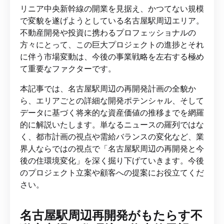
リニア中央新幹線の開業を見据え、かつてない規模
で変貌を遂げようとしている名古屋駅周辺エリア。
不動産開発や投資に携わるプロフェッショナルの
方々にとって、この巨大プロジェクトの進捗とそれ
に伴う市場変動は、今後の事業戦略を左右する極め
て重要なファクターです。
本記事では、名古屋駅周辺の再開発計画の全貌か
ら、エリアごとの詳細な開発ポテンシャル、そして
データに基づく将来的な資産価値の推移までを網羅
的に解説いたします。単なるニュースの羅列ではな
く、都市計画の視点や需給バランスの変化など、業
界人ならではの視点で「名古屋駅周辺の再開発と今
後の住環境変化」を深く掘り下げていきます。今後
のプロジェクト立案や顧客への提案にお役立てくだ
さい。
名古屋駅周辺再開発がもたらす不