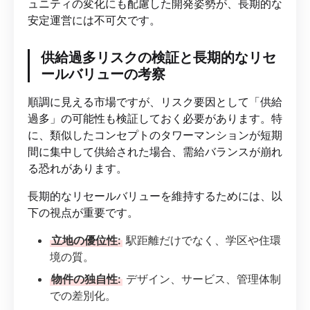
ュニティの変化にも配慮した開発姿勢が、長期的な
安定運営には不可欠です。
供給過多リスクの検証と長期的なリセ
ールバリューの考察
順調に見える市場ですが、リスク要因として「供給
過多」の可能性も検証しておく必要があります。特
に、類似したコンセプトのタワーマンションが短期
間に集中して供給された場合、需給バランスが崩れ
る恐れがあります。
長期的なリセールバリューを維持するためには、以
下の視点が重要です。
立地の優位性:
駅距離だけでなく、学区や住環
境の質。
物件の独自性:
デザイン、サービス、管理体制
での差別化。