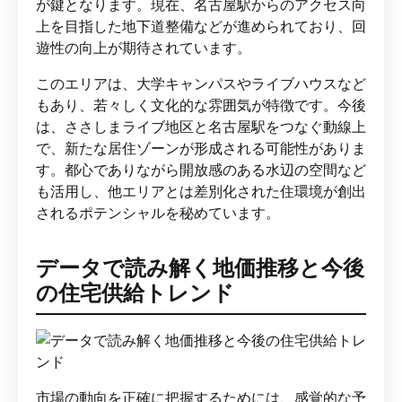
が鍵となります。現在、名古屋駅からのアクセス向
上を目指した地下道整備などが進められており、回
遊性の向上が期待されています。
このエリアは、大学キャンパスやライブハウスなど
もあり、若々しく文化的な雰囲気が特徴です。今後
は、ささしまライブ地区と名古屋駅をつなぐ動線上
で、新たな居住ゾーンが形成される可能性がありま
す。都心でありながら開放感のある水辺の空間など
も活用し、他エリアとは差別化された住環境が創出
されるポテンシャルを秘めています。
データで読み解く地価推移と今後
の住宅供給トレンド
市場の動向を正確に把握するためには、感覚的な予