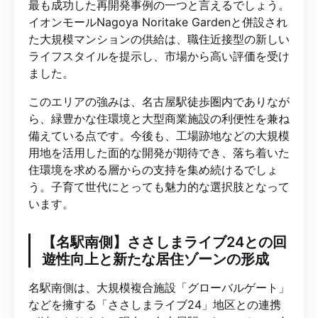
最も成功した再開発事例の一つと言えるでしょう。
イオンモールNagoya Noritake Gardenと併設され
た大規模マンションの供給は、職住近接型の新しい
ライフスタイルを提示し、市場から高い評価を受け
ました。
このエリアの強みは、名古屋駅徒歩圏内でありなが
ら、緑豊かな住環境と大型商業施設の利便性を兼ね
備えている点です。今後も、工場跡地などの大規模
用地を活用した面的な開発が期待でき、落ち着いた
住環境を求める層からの支持を集め続けるでしょ
う。子育て世代にとっても魅力的な選択肢となって
います。
【名駅南側】ささしまライブ24との回
遊性向上と新たな居住ゾーンの形成
名駅南側は、大規模複合施設「グローバルゲート」
などを擁する「ささしまライブ24」地区との連携