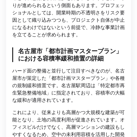
りが進められるという側面もあります。プロフェッ
ショナルとしては、開業時期の不透明さをリスク要
因として織り込みつつも、プロジェクト自体が中止
になるわけではないという前提で、冷静な事業計画
を立てることが求められます。
名古屋市「都市計画マスタープラン」
における容積率緩和措置の詳細
ハード面の整備と並行して注目すべきなのが、名古
屋市が策定した「都市計画マスタープラン」や各種
の規制緩和措置です。名古屋駅周辺は「特定都市再
生緊急整備地域」に指定されており、容積率の大幅
な緩和が適用されています。
これにより、従来よりも高層かつ大規模な建築が可
能となり、土地の高度利用が促進されています。オ
フィスビルだけでなく、高層マンションの建設もし
やすくなるため、空中の未利用容積を活用した開発