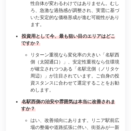
性自体が変わるわけではありません。むし
ろ、急激な過熱感が調整され、実需に基づ
いた安定的な価格形成が進む可能性があり
ます。
投資用として今、最も狙い目のエリアはどこ
ですか？
リターン重視なら変化率の大きい「名駅西
側（太閤通口）」、安定性重視なら住環境
が確立されつつある「名駅北側（ノリタケ
周辺）」が注目されています。ご自身の投
資スタンスに合わせて選定することをお勧
めします。
名駅西側の治安や雰囲気は本当に改善されま
すか？
はい、改善傾向にあります。リニア駅前広
場の整備や道路拡張に伴い、街並みが一新