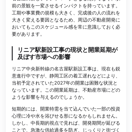
前の景観を一変させるインパクトを持っています。
工期や事業費の規模も大きく、完成後の人の流れを
大きく変える要因となるため、周辺の不動産開発に
おいてもこのスケジュール感を常に意識しておく必
要があります。
リニア駅新設工事の現状と開業延期が
及ぼす市場への影響
リニア中央新幹線の名古屋駅新設工事は、現在も鋭
意進行中ですが、静岡工区の着工遅れなどにより、
当初予定されていた2027年の開業は困難な状況と
なっています。この開業延期は、不動産市場にどの
ような影響を与えるのでしょうか。
短期的には、開業特需を当て込んでいた一部の投資
心理に冷や水を浴びせる形になるかもしれません。
しかし、中長期的視点で見れば、開発期間が延びる
ことで、急激な供給過多を防ぎ、じっくりと街づく