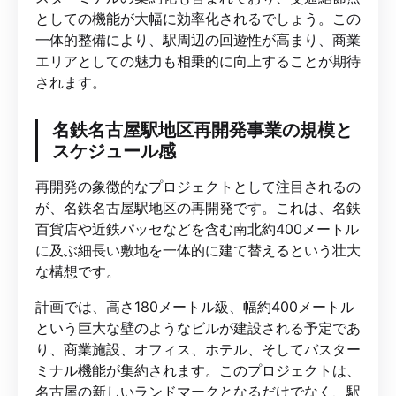
としての機能が大幅に効率化されるでしょう。この
一体的整備により、駅周辺の回遊性が高まり、商業
エリアとしての魅力も相乗的に向上することが期待
されます。
名鉄名古屋駅地区再開発事業の規模と
スケジュール感
再開発の象徴的なプロジェクトとして注目されるの
が、名鉄名古屋駅地区の再開発です。これは、名鉄
百貨店や近鉄パッセなどを含む南北約400メートル
に及ぶ細長い敷地を一体的に建て替えるという壮大
な構想です。
計画では、高さ180メートル級、幅約400メートル
という巨大な壁のようなビルが建設される予定であ
り、商業施設、オフィス、ホテル、そしてバスター
ミナル機能が集約されます。このプロジェクトは、
名古屋の新しいランドマークとなるだけでなく、駅