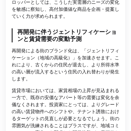
ロッパーとしては、こうした実需層のニーズの変化
を敏感に察知し、高付加価値な商品を企画・提案し
ていく力が求められます。
再開発に伴うジェントリフィケーショ
ンと賃貸需要の変動予測
再開発による街のブランド化は、「ジェントリフィ
ケーション（地域の高級化）」を加速させます。こ
れにより、古くからの住民が退去し、より所得水準
の高い層が流入するという住民の入れ替わりが発生
します。
賃貸市場においては、家賃相場の上昇が見込まれる
一方で、既存の安価なアパート等の需要は変化を余
儀なくされます。投資家にとっては、よりグレード
の高い賃貸物件へのシフトや、テナント誘致におけ
るターゲットの見直しが必要となるでしょう。街の
雰囲気が洗練されることはプラスですが、地域コミ