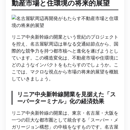
動産市場と住環境の将来的展望
リニア中央新幹線の開業という世紀のプロジェクト
を控え、名古屋駅周辺は単なる交通結節点から、国
際的な競争力を持つ都市核へと進化を遂げようとし
ています。この構造変化は、不動産市場や住環境に
どのようなインパクトをもたらすのでしょうか。こ
こでは、マクロな視点から市場の将来的展望を概観
していきましょう。
リニア中央新幹線開業を見据えた「ス
ーパーターミナル」化の経済効果
リニア中央新幹線の開業は、東京・名古屋・大阪を
一つの巨大な都市圏として統合する「スーパー・メ
ガリージョン構想」の中核をなすものです。名古屋