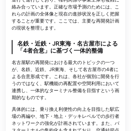
絡み合っています。正確な市場予測のためには、こ
れらの計画の全体像と現在の進捗状況を正しく把握
することが重要です。ここでは、主要な再開発計画
の現状を整理します。
名鉄・近鉄・JR東海・名古屋市による
「4者合意」に基づく一体的整備
名古屋駅の再開発における最大のトピックの一つ
が、名鉄、近鉄、JR東海、そして名古屋市の4者に
よる合意形成です。これは、各社が個別に開発を行
うのではなく、駅機能の再配置や空間利用において
連携し、一体的なターミナル整備を目指すという画
期的なものです。
具体的には、乗り換え利便性の向上を目指した駅広
場の再編や、地下・地上・デッキレベルでの歩行者
ネットワークの強化が計画されています。また、バ
スターミナルの集約化も含まれており、交通結節点