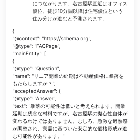
につながります。名古屋駅直近はオフィス
優位、徒歩10分圏以降は住宅優位という
住み分けが進むと予測されます。
{
"@context": "https://schema.org",
"@type": "FAQPage",
"mainEntity": [
{
"@type": "Question",
"name": "リニア開業の延期は不動産価格に暴落を
もたらしますか？",
"acceptedAnswer": {
"@type": "Answer",
"text": "暴落の可能性は低いと考えられます。開業
延期は残念な材料ですが、名古屋駅の拠点性自体が
変わるわけではありません。むしろ、急激な過熱感
が調整され、実需に基づいた安定的な価格形成が進
む可能性があります。"