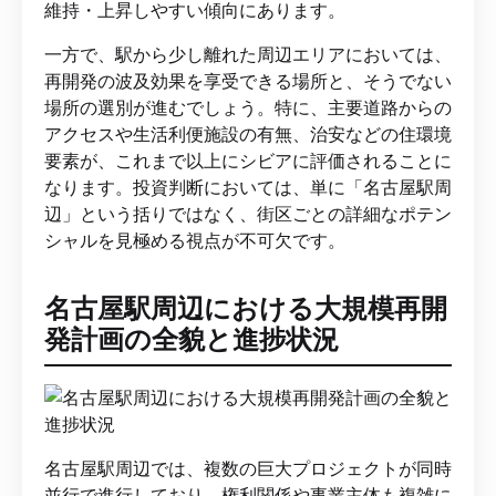
維持・上昇しやすい傾向にあります。
一方で、駅から少し離れた周辺エリアにおいては、
再開発の波及効果を享受できる場所と、そうでない
場所の選別が進むでしょう。特に、主要道路からの
アクセスや生活利便施設の有無、治安などの住環境
要素が、これまで以上にシビアに評価されることに
なります。投資判断においては、単に「名古屋駅周
辺」という括りではなく、街区ごとの詳細なポテン
シャルを見極める視点が不可欠です。
名古屋駅周辺における大規模再開
発計画の全貌と進捗状況
名古屋駅周辺では、複数の巨大プロジェクトが同時
並行で進行しており、権利関係や事業主体も複雑に