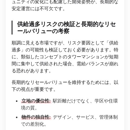
ュニティの変化にも配慮した開発姿勢が、長期的な
安定運営には不可欠です。
供給過多リスクの検証と長期的なリセ
ールバリューの考察
順調に見える市場ですが、リスク要因として「供給
過多」の可能性も検証しておく必要があります。特
に、類似したコンセプトのタワーマンションが短期
間に集中して供給された場合、需給バランスが崩れ
る恐れがあります。
長期的なリセールバリューを維持するためには、以
下の視点が重要です。
立地の優位性:
駅距離だけでなく、学区や住環
境の質。
物件の独自性:
デザイン、サービス、管理体制
での差別化。