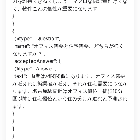
力を維持できるでしょう。マクロな供給量だけでな
く、物件ごとの個性が重要になります。"
}
},
{
"@type": "Question",
"name": "オフィス需要と住宅需要、どちらが強く
なりますか？",
"acceptedAnswer": {
"@type": "Answer",
"text": "両者は相関関係にあります。オフィス需要
が増えれば就業者が増え、それが住宅需要につなが
ります。名古屋駅直近はオフィス優位、徒歩10分
圏以降は住宅優位という住み分けが進むと予測され
ます。"
}
}
]
}