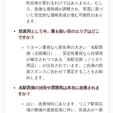
性自体が変わるわけではありません。むし
ろ、急激な過熱感が調整され、実需に基づ
いた安定的な価格形成が進む可能性があり
ます。
投資用として今、最も狙い目のエリアはどこ
ですか？
リターン重視なら変化率の大きい「名駅西
側（太閤通口）」、安定性重視なら住環境
が確立されつつある「名駅北側（ノリタケ
周辺）」が注目されています。ご自身の投
資スタンスに合わせて選定することをお勧
めします。
名駅西側の治安や雰囲気は本当に改善されま
すか？
はい、改善傾向にあります。リニア駅前広
場の整備や道路拡張に伴い、街並みが一新