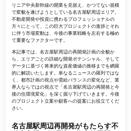
リニア中央新幹線の開業を見据え、かつてない規模
で変貌を遂げようとしている名古屋駅周辺エリア。
不動産開発や投資に携わるプロフェッショナルの
方々にとって、この巨大プロジェクトの進捗とそれ
に伴う市場変動は、今後の事業戦略を左右する極め
て重要なファクターです。
本記事では、名古屋駅周辺の再開発計画の全貌か
ら、エリアごとの詳細な開発ポテンシャル、そして
データに基づく将来的な資産価値の推移までを網羅
的に解説いたします。単なるニュースの羅列ではな
く、都市計画の視点や需給バランスの変化など、業
界人ならではの視点で「名古屋駅周辺の再開発と今
後の住環境変化」を深く掘り下げていきます。今後
のプロジェクト立案や顧客への提案にお役立てくだ
さい。
名古屋駅周辺再開発がもたらす不