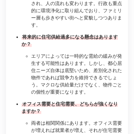
され、人の流れも変わります。行政も重点
的に環境浄化に取り組んでおり、ファミリ
ー層も歩きやすい街へと変貌しつつありま
す。
将来的に住宅供給過多になる懸念はあります
か？
エリアによっては一時的な需給の緩みが発
生する可能性はあります。しかし、都心居
住ニーズ自体は底堅いため、差別化された
物件であれば競争力を維持できるでしょ
う。マクロな供給量だけでなく、物件ごと
の個性が重要になります。
オフィス需要と住宅需要、どちらが強くなり
ますか？
両者は相関関係にあります。オフィス需要
が増えれば就業者が増え、それが住宅需要