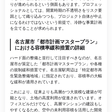
りが進められるという側面もあります。プロフェッ
ショナルとしては、開業時期の不透明さをリスク要
因として織り込みつつも、プロジェクト自体が中止
になるわけではないという前提で、冷静な事業計画
を立てることが求められます。
名古屋市「都市計画マスタープラン」
における容積率緩和措置の詳細
ハード面の整備と並行して注目すべきなのが、名古
屋市が策定した「都市計画マスタープラン」や各種
の規制緩和措置です。名古屋駅周辺は「特定都市再
生緊急整備地域」に指定されており、容積率の大幅
な緩和が適用されています。
これにより、従来よりも高層かつ大規模な建築が可
能となり、土地の高度利用が促進されています。オ
フィスビルだけでなく、高層マンションの建設もし
やすくなるため、空中の未利用容積を活用した開発