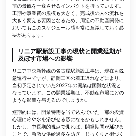
前の景観を一変させるインパクトを持っています。
工期や事業費の規模も大きく、完成後の人の流れを
大きく変える要因となるため、周辺の不動産開発に
おいてもこのスケジュール感を常に意識しておく必
要があります。
リニア駅新設工事の現状と開業延期が
及ぼす市場への影響
リニア中央新幹線の名古屋駅新設工事は、現在も鋭
意進行中ですが、静岡工区の着工遅れなどにより、
当初予定されていた2027年の開業は困難な状況と
なっています。この開業延期は、不動産市場にどの
ような影響を与えるのでしょうか。
短期的には、開業特需を当て込んでいた一部の投資
心理に冷や水を浴びせる形になるかもしれません。
しかし、中長期的視点で見れば、開発期間が延びる
ことで、急激な供給過多を防ぎ、じっくりと街づく