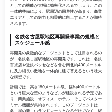
としての機能が大幅に効率化されるでしょう。この
一体的整備により、駅周辺の回遊性が高まり、商業
エリアとしての魅力も相乗的に向上することが期待
されます。
名鉄名古屋駅地区再開発事業の規模と
スケジュール感
再開発の象徴的なプロジェクトとして注目されるの
が、名鉄名古屋駅地区の再開発です。これは、名鉄
百貨店や近鉄パッセなどを含む南北約400メートル
に及ぶ細長い敷地を一体的に建て替えるという壮大
な構想です。
計画では、高さ180メートル級、幅約400メートル
という巨大な壁のようなビルが建設される予定であ
り、商業施設、オフィス、ホテル、そしてバスター
ミナル機能が集約されます。このプロジェクトは、
名古屋の新しいランドマークとなるだけでなく、駅