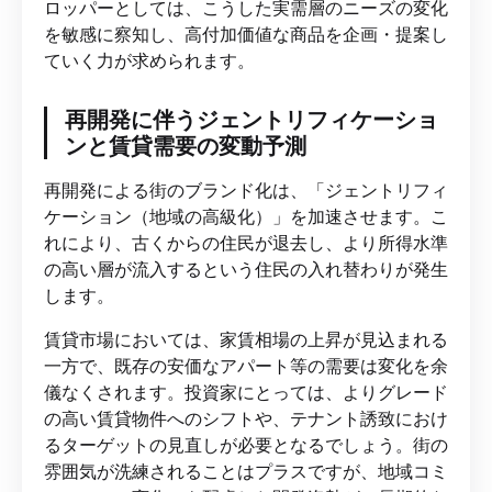
ロッパーとしては、こうした実需層のニーズの変化
を敏感に察知し、高付加価値な商品を企画・提案し
ていく力が求められます。
再開発に伴うジェントリフィケーショ
ンと賃貸需要の変動予測
再開発による街のブランド化は、「ジェントリフィ
ケーション（地域の高級化）」を加速させます。こ
れにより、古くからの住民が退去し、より所得水準
の高い層が流入するという住民の入れ替わりが発生
します。
賃貸市場においては、家賃相場の上昇が見込まれる
一方で、既存の安価なアパート等の需要は変化を余
儀なくされます。投資家にとっては、よりグレード
の高い賃貸物件へのシフトや、テナント誘致におけ
るターゲットの見直しが必要となるでしょう。街の
雰囲気が洗練されることはプラスですが、地域コミ