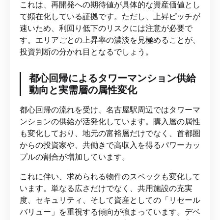
これは、再開発への期待値が具体的な資産価値とし
て顕在化している証拠です。ただし、上昇ピッチが
速いため、利回り低下のリスクには注意が必要で
す。エリアごとの上昇率の濃淡を見極めることが、
投資判断の分かれ目となるでしょう。
都心回帰によるタワーマンション供給
動向と実需層の属性変化
都心回帰の流れを受け、名古屋駅周辺ではタワーマ
ンションの供給が活発化しています。購入層の属性
も変化しており、地元の富裕層だけでなく、首都圏
からの投資家や、共働きで高収入を得るパワーカッ
プルの割合が増加しています。
これに伴い、求められる物件のスペックも変化して
います。単なる広さだけでなく、共用施設の充実
度、セキュリティ、そして資産としての「リセール
バリュー」を重視する傾向が強まっています。デベ