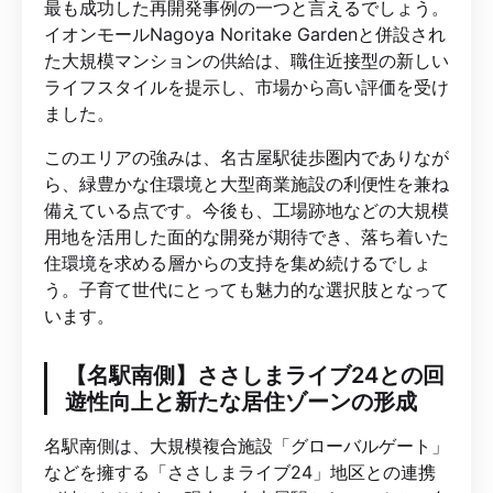
最も成功した再開発事例の一つと言えるでしょう。
イオンモールNagoya Noritake Gardenと併設され
た大規模マンションの供給は、職住近接型の新しい
ライフスタイルを提示し、市場から高い評価を受け
ました。
このエリアの強みは、名古屋駅徒歩圏内でありなが
ら、緑豊かな住環境と大型商業施設の利便性を兼ね
備えている点です。今後も、工場跡地などの大規模
用地を活用した面的な開発が期待でき、落ち着いた
住環境を求める層からの支持を集め続けるでしょ
う。子育て世代にとっても魅力的な選択肢となって
います。
【名駅南側】ささしまライブ24との回
遊性向上と新たな居住ゾーンの形成
名駅南側は、大規模複合施設「グローバルゲート」
などを擁する「ささしまライブ24」地区との連携