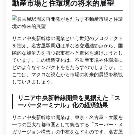
動産市場と住環境の将来的展望
リニア中央新幹線の開業という世紀のプロジェクト
を控え、名古屋駅周辺は単なる交通結節点から、国
際的な競争力を持つ都市核へと進化を遂げようとし
ています。この構造変化は、不動産市場や住環境に
どのようなインパクトをもたらすのでしょうか。こ
こでは、マクロな視点から市場の将来的展望を概観
していきましょう。
リニア中央新幹線開業を見据えた「ス
ーパーターミナル」化の経済効果
リニア中央新幹線の開業は、東京・名古屋・大阪を
一つの巨大な都市圏として統合する「スーパー・メ
ガリージョン構想」の中核をなすものです。名古屋