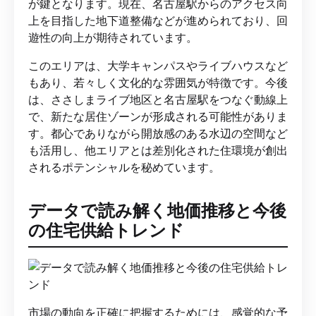
が鍵となります。現在、名古屋駅からのアクセス向
上を目指した地下道整備などが進められており、回
遊性の向上が期待されています。
このエリアは、大学キャンパスやライブハウスなど
もあり、若々しく文化的な雰囲気が特徴です。今後
は、ささしまライブ地区と名古屋駅をつなぐ動線上
で、新たな居住ゾーンが形成される可能性がありま
す。都心でありながら開放感のある水辺の空間など
も活用し、他エリアとは差別化された住環境が創出
されるポテンシャルを秘めています。
データで読み解く地価推移と今後
の住宅供給トレンド
市場の動向を正確に把握するためには、感覚的な予