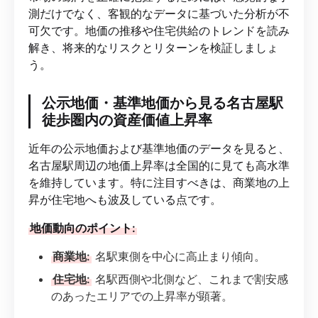
測だけでなく、客観的なデータに基づいた分析が不
可欠です。地価の推移や住宅供給のトレンドを読み
解き、将来的なリスクとリターンを検証しましょ
う。
公示地価・基準地価から見る名古屋駅
徒歩圏内の資産価値上昇率
近年の公示地価および基準地価のデータを見ると、
名古屋駅周辺の地価上昇率は全国的に見ても高水準
を維持しています。特に注目すべきは、商業地の上
昇が住宅地へも波及している点です。
地価動向のポイント:
商業地:
名駅東側を中心に高止まり傾向。
住宅地:
名駅西側や北側など、これまで割安感
のあったエリアでの上昇率が顕著。