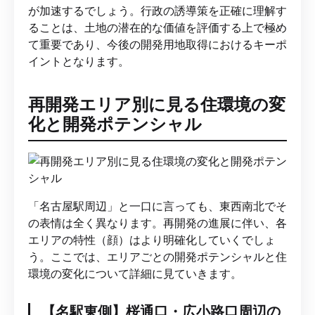
が加速するでしょう。行政の誘導策を正確に理解す
ることは、土地の潜在的な価値を評価する上で極め
て重要であり、今後の開発用地取得におけるキーポ
イントとなります。
再開発エリア別に見る住環境の変
化と開発ポテンシャル
「名古屋駅周辺」と一口に言っても、東西南北でそ
の表情は全く異なります。再開発の進展に伴い、各
エリアの特性（顔）はより明確化していくでしょ
う。ここでは、エリアごとの開発ポテンシャルと住
環境の変化について詳細に見ていきます。
【名駅東側】桜通口・広小路口周辺の