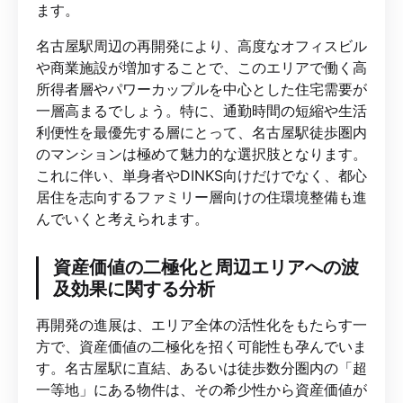
ます。
名古屋駅周辺の再開発により、高度なオフィスビル
や商業施設が増加することで、このエリアで働く高
所得者層やパワーカップルを中心とした住宅需要が
一層高まるでしょう。特に、通勤時間の短縮や生活
利便性を最優先する層にとって、名古屋駅徒歩圏内
のマンションは極めて魅力的な選択肢となります。
これに伴い、単身者やDINKS向けだけでなく、都心
居住を志向するファミリー層向けの住環境整備も進
んでいくと考えられます。
資産価値の二極化と周辺エリアへの波
及効果に関する分析
再開発の進展は、エリア全体の活性化をもたらす一
方で、資産価値の二極化を招く可能性も孕んでいま
す。名古屋駅に直結、あるいは徒歩数分圏内の「超
一等地」にある物件は、その希少性から資産価値が