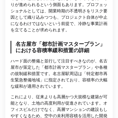
りが進められるという側面もあります。プロフェッ
ショナルとしては、開業時期の不透明さをリスク要
因として織り込みつつも、プロジェクト自体が中止
になるわけではないという前提で、冷静な事業計画
を立てることが求められます。
名古屋市「都市計画マスタープラン」
における容積率緩和措置の詳細
ハード面の整備と並行して注目すべきなのが、名古
屋市が策定した「都市計画マスタープラン」や各種
の規制緩和措置です。名古屋駅周辺は「特定都市再
生緊急整備地域」に指定されており、容積率の大幅
な緩和が適用されています。
これにより、従来よりも高層かつ大規模な建築が可
能となり、土地の高度利用が促進されています。オ
フィスビルだけでなく、高層マンションの建設もし
やすくなるため、空中の未利用容積を活用した開発