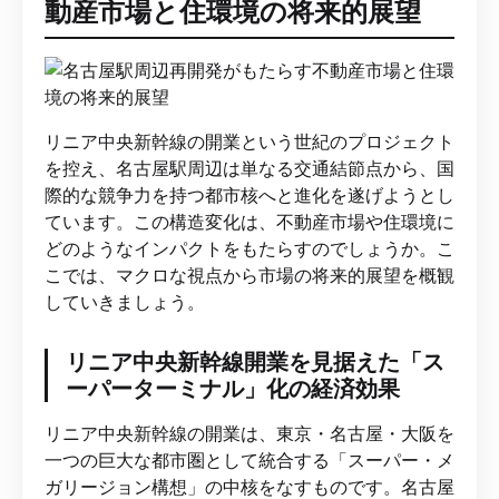
動産市場と住環境の将来的展望
リニア中央新幹線の開業という世紀のプロジェクト
を控え、名古屋駅周辺は単なる交通結節点から、国
際的な競争力を持つ都市核へと進化を遂げようとし
ています。この構造変化は、不動産市場や住環境に
どのようなインパクトをもたらすのでしょうか。こ
こでは、マクロな視点から市場の将来的展望を概観
していきましょう。
リニア中央新幹線開業を見据えた「ス
ーパーターミナル」化の経済効果
リニア中央新幹線の開業は、東京・名古屋・大阪を
一つの巨大な都市圏として統合する「スーパー・メ
ガリージョン構想」の中核をなすものです。名古屋