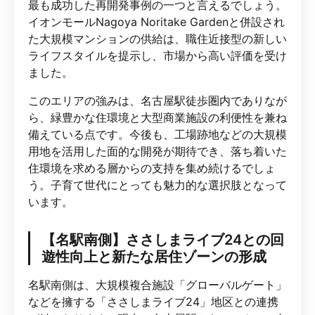
最も成功した再開発事例の一つと言えるでしょう。
イオンモールNagoya Noritake Gardenと併設され
た大規模マンションの供給は、職住近接型の新しい
ライフスタイルを提示し、市場から高い評価を受け
ました。
このエリアの強みは、名古屋駅徒歩圏内でありなが
ら、緑豊かな住環境と大型商業施設の利便性を兼ね
備えている点です。今後も、工場跡地などの大規模
用地を活用した面的な開発が期待でき、落ち着いた
住環境を求める層からの支持を集め続けるでしょ
う。子育て世代にとっても魅力的な選択肢となって
います。
【名駅南側】ささしまライブ24との回
遊性向上と新たな居住ゾーンの形成
名駅南側は、大規模複合施設「グローバルゲート」
などを擁する「ささしまライブ24」地区との連携