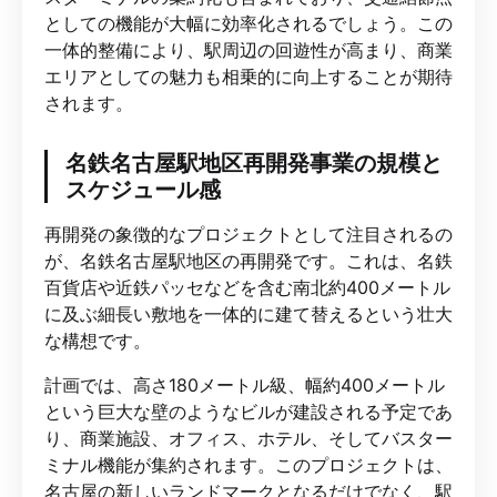
としての機能が大幅に効率化されるでしょう。この
一体的整備により、駅周辺の回遊性が高まり、商業
エリアとしての魅力も相乗的に向上することが期待
されます。
名鉄名古屋駅地区再開発事業の規模と
スケジュール感
再開発の象徴的なプロジェクトとして注目されるの
が、名鉄名古屋駅地区の再開発です。これは、名鉄
百貨店や近鉄パッセなどを含む南北約400メートル
に及ぶ細長い敷地を一体的に建て替えるという壮大
な構想です。
計画では、高さ180メートル級、幅約400メートル
という巨大な壁のようなビルが建設される予定であ
り、商業施設、オフィス、ホテル、そしてバスター
ミナル機能が集約されます。このプロジェクトは、
名古屋の新しいランドマークとなるだけでなく、駅