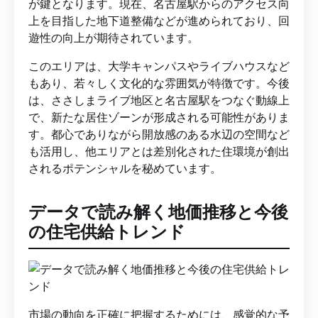
が鍵となります。現在、名古屋駅からのアクセス向
上を目指した地下道整備などが進められており、回
遊性の向上が期待されています。
このエリアは、大学キャンパスやライブハウスなど
もあり、若々しく文化的な雰囲気が特徴です。今後
は、ささしまライブ地区と名古屋駅をつなぐ動線上
で、新たな居住ゾーンが形成される可能性がありま
す。都心でありながら開放感のある水辺の空間など
も活用し、他エリアとは差別化された住環境が創出
されるポテンシャルを秘めています。
データで読み解く地価推移と今後
の住宅供給トレンド
市場の動向を正確に把握するためには、感覚的な予