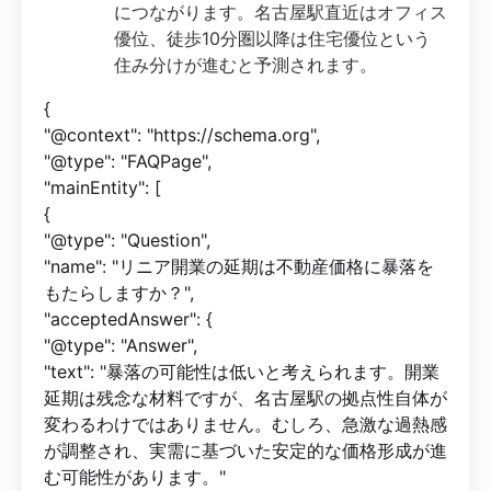
につながります。名古屋駅直近はオフィス
優位、徒歩10分圏以降は住宅優位という
住み分けが進むと予測されます。
{
"@context": "https://schema.org",
"@type": "FAQPage",
"mainEntity": [
{
"@type": "Question",
"name": "リニア開業の延期は不動産価格に暴落を
もたらしますか？",
"acceptedAnswer": {
"@type": "Answer",
"text": "暴落の可能性は低いと考えられます。開業
延期は残念な材料ですが、名古屋駅の拠点性自体が
変わるわけではありません。むしろ、急激な過熱感
が調整され、実需に基づいた安定的な価格形成が進
む可能性があります。"