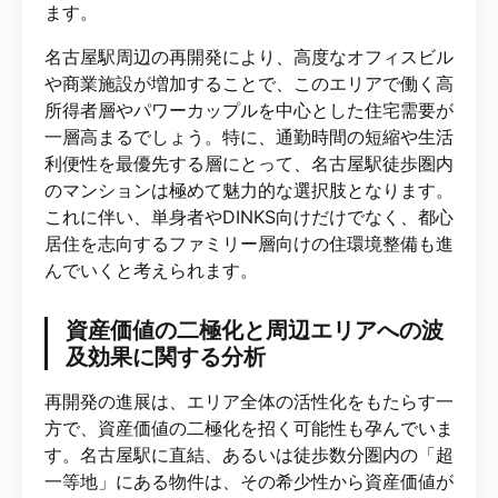
ます。
名古屋駅周辺の再開発により、高度なオフィスビル
や商業施設が増加することで、このエリアで働く高
所得者層やパワーカップルを中心とした住宅需要が
一層高まるでしょう。特に、通勤時間の短縮や生活
利便性を最優先する層にとって、名古屋駅徒歩圏内
のマンションは極めて魅力的な選択肢となります。
これに伴い、単身者やDINKS向けだけでなく、都心
居住を志向するファミリー層向けの住環境整備も進
んでいくと考えられます。
資産価値の二極化と周辺エリアへの波
及効果に関する分析
再開発の進展は、エリア全体の活性化をもたらす一
方で、資産価値の二極化を招く可能性も孕んでいま
す。名古屋駅に直結、あるいは徒歩数分圏内の「超
一等地」にある物件は、その希少性から資産価値が