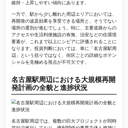
維持・上昇しやすい傾向にあります。
一方で、駅から少し離れた周辺エリアにおいては、
再開発の波及効果を享受できる場所と、そうでない
場所の選別が進むでしょう。特に、主要道路からの
アクセスや生活利便施設の有無、治安などの住環境
要素が、これまで以上にシビアに評価されることに
なります。投資判断においては、単に「名古屋駅周
辺」という括りではなく、街区ごとの詳細なポテン
シャルを見極める視点が不可欠です。
名古屋駅周辺における大規模再開
発計画の全貌と進捗状況
名古屋駅周辺では、複数の巨大プロジェクトが同時
並行で進行しており、権利関係や事業主体も複雑に