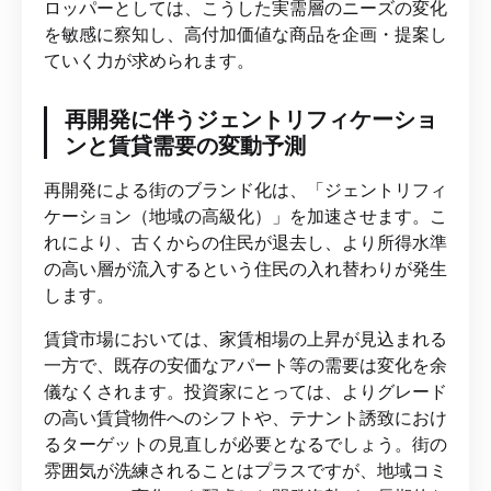
ロッパーとしては、こうした実需層のニーズの変化
を敏感に察知し、高付加価値な商品を企画・提案し
ていく力が求められます。
再開発に伴うジェントリフィケーショ
ンと賃貸需要の変動予測
再開発による街のブランド化は、「ジェントリフィ
ケーション（地域の高級化）」を加速させます。こ
れにより、古くからの住民が退去し、より所得水準
の高い層が流入するという住民の入れ替わりが発生
します。
賃貸市場においては、家賃相場の上昇が見込まれる
一方で、既存の安価なアパート等の需要は変化を余
儀なくされます。投資家にとっては、よりグレード
の高い賃貸物件へのシフトや、テナント誘致におけ
るターゲットの見直しが必要となるでしょう。街の
雰囲気が洗練されることはプラスですが、地域コミ