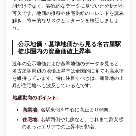
測だけでなく、客観的なデータに基づいた分析が不
可欠です。地価の推移や住宅供給のトレンドを読み
解き、将来的なリスクとリターンを検証しましょ
う。
公示地価・基準地価から見る名古屋駅
徒歩圏内の資産価値上昇率
近年の公示地価および基準地価のデータを見ると、
名古屋駅周辺の地価上昇率は全国的に見ても高水準
を維持しています。特に注目すべきは、商業地の上
昇が住宅地へも波及している点です。
地価動向のポイント:
商業地:
名駅東側を中心に高止まり傾向。
住宅地:
名駅西側や北側など、これまで割安感
のあったエリアでの上昇率が顕著。