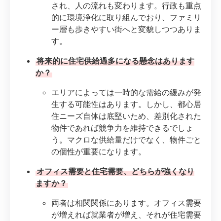
され、人の流れも変わります。行政も重点
的に環境浄化に取り組んでおり、ファミリ
ー層も歩きやすい街へと変貌しつつありま
す。
将来的に住宅供給過多になる懸念はあります
か？
エリアによっては一時的な需給の緩みが発
生する可能性はあります。しかし、都心居
住ニーズ自体は底堅いため、差別化された
物件であれば競争力を維持できるでしょ
う。マクロな供給量だけでなく、物件ごと
の個性が重要になります。
オフィス需要と住宅需要、どちらが強くなり
ますか？
両者は相関関係にあります。オフィス需要
が増えれば就業者が増え、それが住宅需要