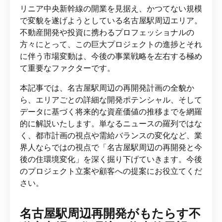
リニア中央新幹線の開業を見据え、かつてない規模
で変貌を遂げようとしている名古屋駅周辺エリア。
不動産開発や投資に携わるプロフェッショナルの
方々にとって、この巨大プロジェクトの進捗とそれ
に伴う市場変動は、今後の事業戦略を左右する極め
て重要なファクターです。
本記事では、名古屋駅周辺の再開発計画の全貌か
ら、エリアごとの詳細な開発ポテンシャル、そして
データに基づく将来的な資産価値の推移までを網羅
的に解説いたします。単なるニュースの羅列ではな
く、都市計画の視点や需給バランスの変化など、業
界人ならではの視点で「名古屋駅周辺の再開発と今
後の住環境変化」を深く掘り下げていきます。今後
のプロジェクト立案や顧客への提案にお役立てくだ
さい。
名古屋駅周辺再開発がもたらす不