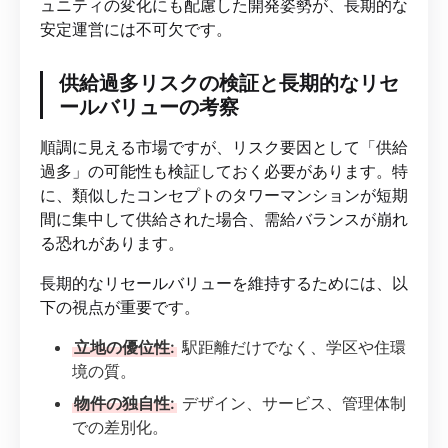
ュニティの変化にも配慮した開発姿勢が、長期的な
安定運営には不可欠です。
供給過多リスクの検証と長期的なリセ
ールバリューの考察
順調に見える市場ですが、リスク要因として「供給
過多」の可能性も検証しておく必要があります。特
に、類似したコンセプトのタワーマンションが短期
間に集中して供給された場合、需給バランスが崩れ
る恐れがあります。
長期的なリセールバリューを維持するためには、以
下の視点が重要です。
立地の優位性:
駅距離だけでなく、学区や住環
境の質。
物件の独自性:
デザイン、サービス、管理体制
での差別化。