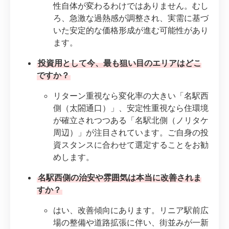
性自体が変わるわけではありません。むし
ろ、急激な過熱感が調整され、実需に基づ
いた安定的な価格形成が進む可能性があり
ます。
投資用として今、最も狙い目のエリアはどこ
ですか？
リターン重視なら変化率の大きい「名駅西
側（太閤通口）」、安定性重視なら住環境
が確立されつつある「名駅北側（ノリタケ
周辺）」が注目されています。ご自身の投
資スタンスに合わせて選定することをお勧
めします。
名駅西側の治安や雰囲気は本当に改善されま
すか？
はい、改善傾向にあります。リニア駅前広
場の整備や道路拡張に伴い、街並みが一新