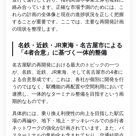
絡み合っています。正確な市場予測のためには、こ
れらの計画の全体像と現在の進捗状況を正しく把握
することが重要です。ここでは、主要な再開発計画
の現状を整理します。
名鉄・近鉄・JR東海・名古屋市による
「4者合意」に基づく一体的整備
名古屋駅の再開発における最大のトピックの一つ
が、名鉄、近鉄、JR東海、そして名古屋市の4者に
よる合意形成です。これは、各社が個別に開発を行
うのではなく、駅機能の再配置や空間利用において
連携し、一体的なターミナル整備を目指すという画
期的なものです。
具体的には、乗り換え利便性の向上を目指した駅広
場の再編や、地下・地上・デッキレベルでの歩行者
ネットワークの強化が計画されています。また、バ
スターミナルの集約化も含まれており、交通結節点