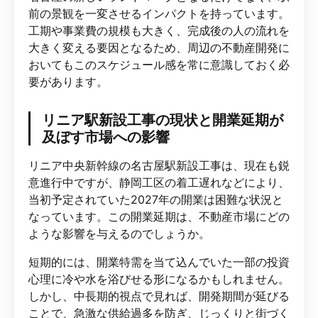
前の景観を一変させるインパクトを持っています。
工期や事業費の規模も大きく、完成後の人の流れを
大きく変える要因となるため、周辺の不動産開発に
おいてもこのスケジュール感を常に意識しておく必
要があります。
リニア駅新設工事の現状と開業延期が
及ぼす市場への影響
リニア中央新幹線の名古屋駅新設工事は、現在も鋭
意進行中ですが、静岡工区の着工遅れなどにより、
当初予定されていた2027年の開業は困難な状況と
なっています。この開業延期は、不動産市場にどの
ような影響を与えるのでしょうか。
短期的には、開業特需を当て込んでいた一部の投資
心理に冷や水を浴びせる形になるかもしれません。
しかし、中長期的視点で見れば、開発期間が延びる
ことで、急激な供給過多を防ぎ、じっくりと街づく