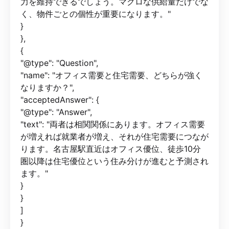
力を維持できるでしょう。マクロな供給量だけでな
く、物件ごとの個性が重要になります。"
}
},
{
"@type": "Question",
"name": "オフィス需要と住宅需要、どちらが強く
なりますか？",
"acceptedAnswer": {
"@type": "Answer",
"text": "両者は相関関係にあります。オフィス需要
が増えれば就業者が増え、それが住宅需要につなが
ります。名古屋駅直近はオフィス優位、徒歩10分
圏以降は住宅優位という住み分けが進むと予測され
ます。"
}
}
]
}