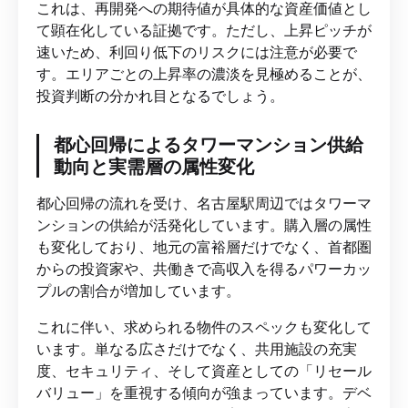
これは、再開発への期待値が具体的な資産価値とし
て顕在化している証拠です。ただし、上昇ピッチが
速いため、利回り低下のリスクには注意が必要で
す。エリアごとの上昇率の濃淡を見極めることが、
投資判断の分かれ目となるでしょう。
都心回帰によるタワーマンション供給
動向と実需層の属性変化
都心回帰の流れを受け、名古屋駅周辺ではタワーマ
ンションの供給が活発化しています。購入層の属性
も変化しており、地元の富裕層だけでなく、首都圏
からの投資家や、共働きで高収入を得るパワーカッ
プルの割合が増加しています。
これに伴い、求められる物件のスペックも変化して
います。単なる広さだけでなく、共用施設の充実
度、セキュリティ、そして資産としての「リセール
バリュー」を重視する傾向が強まっています。デベ